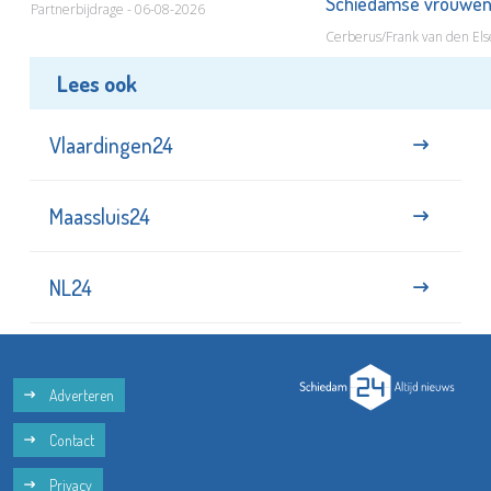
Schiedamse vrouwe
Partnerbijdrage - 06-08-2026
Cerberus/Frank van den Els
Lees ook
Vlaardingen24
Maassluis24
NL24
Adverteren
Contact
Privacy