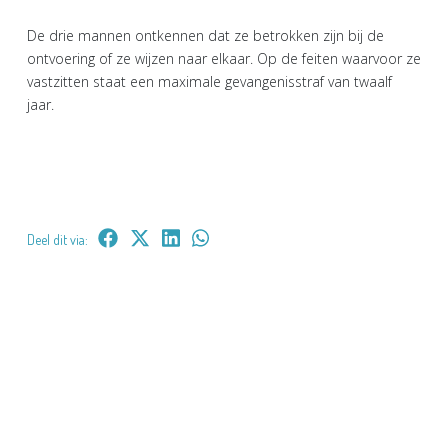
De drie mannen ontkennen dat ze betrokken zijn bij de
ontvoering of ze wijzen naar elkaar. Op de feiten waarvoor ze
vastzitten staat een maximale gevangenisstraf van twaalf
jaar.
Deel dit via: