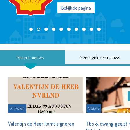
Bekijk de pagina
Recent nieuws
Meest gelezen nieuws
Winkelen
Nieuws
Valentijn de Heer komt signeren
Tbs & dwang geëist 