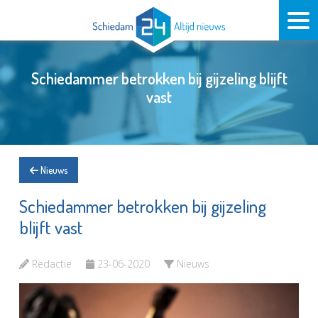
Schiedammer betrokken bij gijzeling blijft
vast
Nieuws
Schiedammer betrokken bij gijzeling
blijft vast
Redactie
23-06-2020
Nieuws