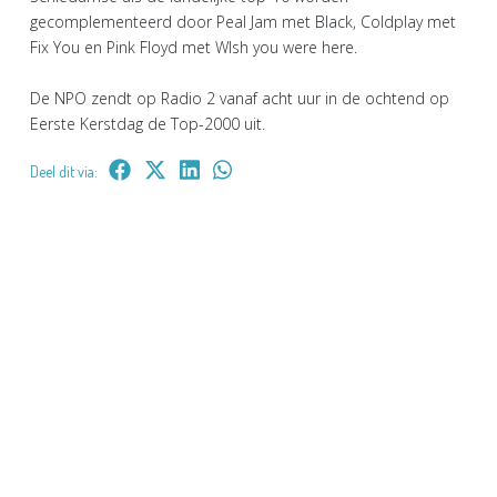
gecomplementeerd door Peal Jam met Black, Coldplay met
Fix You en Pink Floyd met WIsh you were here.
De NPO zendt op Radio 2 vanaf acht uur in de ochtend op
Eerste Kerstdag de Top-2000 uit.
Deel dit via: