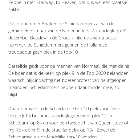
Zeppelin met Stairway , to Heaven, dat dus wel een plaatsje
zakte.
Pas op nummer 6 wijken de Schiedammers af van de
gemiddelde smaak van de Nederlanders. Zal dadelijk op 31
december Boudewijn de Groot klinken als vijf na beste
nummer, de Schiedammers gunnen de Hollandse
troubadour geen plek in de top-10.
Datzelfde geldt voor de mannen van Normaal, die met de hit
De boer dat is de keerl op plek 9 in de Top-2000 belandden,
waarschijnlijk indachtig het boerenprotest van de afgelopen
maanden. Schiedammers hebben daar minder mee, zo
blijkt.
Daardoor is er in de Schiedamse top-10 plek voor Deep
Purple (Child in Time) - landelijk goed voor plek 12, in
Schiedam 'op 8'- en voor een tweede hit van Queen, Love of
my life - op nr 9 in de stad, landelijk op 13- . Zowel de
Schiedamse als de landelijke top-10 worden