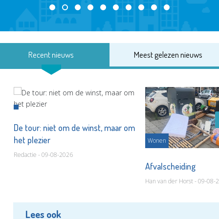
Recent nieuws
Meest gelezen nieuws
De tour: niet om de winst, maar om
het plezier
Wonen
Redactie - 09-08-2026
Afvalscheiding
Han van der Horst - 09-08-
Lees ook