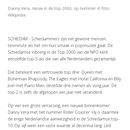
Danny Vera, nieuw in de top-2000, op nummer 4; foto
Wikipedia
SCHIEDAM - Schiedammers zijn net gewone mensen,
tenminste als het om hun smaak in popmuziek gaat. De
Schiedamse inbreng in de Top-2000 van de NPO kent
eenzelfde top-5 als die van alle Nederlanders gezamenlijk.
Dat betekent een vertrouwde top drie: Queen met
Bohemian Rhapsody, The Eagles met Hotel California en Billy
Joel met Piano Man, dezeflde drie namen als vorig jaar. De
top-2 is zelfs de afgelopen vier jaar niet veranderd.
Op vier een grote verrassing, een nieuwe binnenkomer:
Danny Vera met het nummer Roller Coaster. Hij is daarmee
de enige Nederlandse aanwezigheid in de Schiedamse top-
10. Op vijf weer een vaste waarde al decennia lang: Led