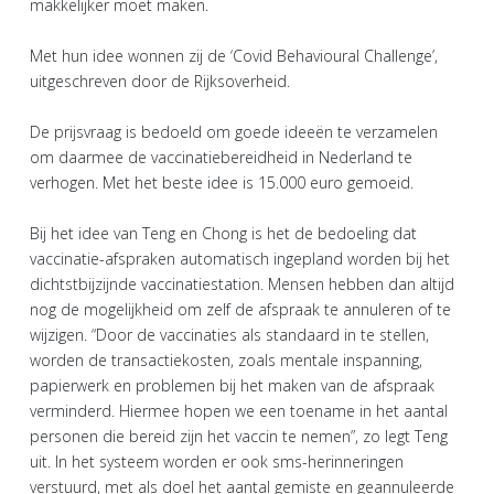
makkelijker moet maken.
Met hun idee wonnen zij de ‘Covid Behavioural Challenge’,
uitgeschreven door de Rijksoverheid.
De prijsvraag is bedoeld om goede ideeën te verzamelen
om daarmee de vaccinatiebereidheid in Nederland te
verhogen. Met het beste idee is 15.000 euro gemoeid.
Bij het idee van Teng en Chong is het de bedoeling dat
vaccinatie-afspraken automatisch ingepland worden bij het
dichtstbijzijnde vaccinatiestation. Mensen hebben dan altijd
nog de mogelijkheid om zelf de afspraak te annuleren of te
wijzigen. “Door de vaccinaties als standaard in te stellen,
worden de transactiekosten, zoals mentale inspanning,
papierwerk en problemen bij het maken van de afspraak
verminderd. Hiermee hopen we een toename in het aantal
personen die bereid zijn het vaccin te nemen”, zo legt Teng
uit. In het systeem worden er ook sms-herinneringen
verstuurd, met als doel het aantal gemiste en geannuleerde