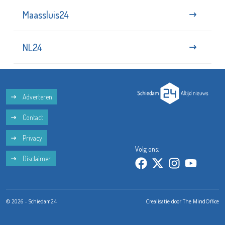
Maassluis24
NL24
Adverteren
Contact
Privacy
Volg ons:
Disclaimer
© 2026 - Schiedam24
Crealisatie door
The MindOffice