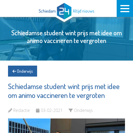
Schiedamse student wint prijs met idee om
animo vaccineren te vergroten
Onderwijs
Schiedamse student wint prijs met idee
om animo vaccineren te vergroten
Redactie
03-02-2021
Onderwijs