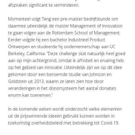
afspraken significant te verminderen.
Momenteel volgt Teng een pre-master bedrijfskunde om
daarmee uiteindelijk de master Management of Innovation
te gaan volgen aan de Rotterdam School of Management.
Eerder volgde hij een bachelor Industrieel Product
Ontwerpen en studeerde hij ondernemerschap aan UC
Berkeley, California. “Deze challenge sluit natuurlijk heel goed
aan op mijn achtergrond, omdat ik affiniteit en ervaring heb
op het gebied van innovatie. Uiteindelijk zijn we op dit idee
gekomen door een beroemde studie van Johnson en
Goldstein uit 2013, waarin ze laten zien hoe door
veranderingen in het donorsysteem het aantal donaties
enorm kan toenemen.”
In de komende weken wordt onderzocht welke elementen
uit de prijswinnende ideeën gebruikt kunnen worden in
toekomstig overheidsbeleid met betrekking tot Covid-19.