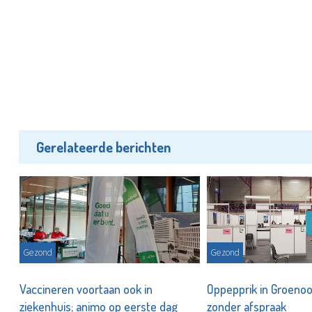
Gerelateerde berichten
Gezond
Gezond
Vaccineren voortaan ook in
Oppepprik in Groenoo
ziekenhuis; animo op eerste dag
zonder afspraak