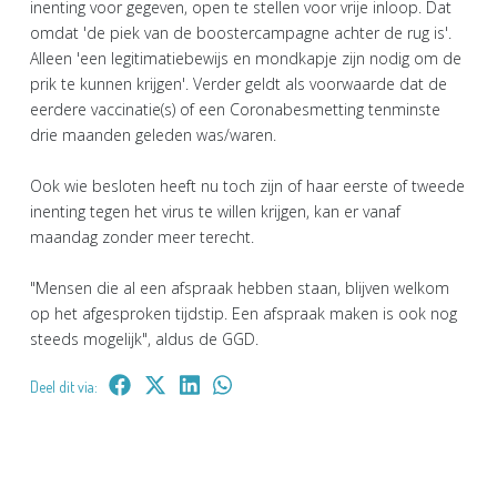
inenting voor gegeven, open te stellen voor vrije inloop. Dat
omdat 'de piek van de boostercampagne achter de rug is'.
Alleen 'een legitimatiebewijs en mondkapje zijn nodig om de
prik te kunnen krijgen'. Verder geldt als voorwaarde dat de
eerdere vaccinatie(s) of een Coronabesmetting tenminste
drie maanden geleden was/waren.
Ook wie besloten heeft nu toch zijn of haar eerste of tweede
inenting tegen het virus te willen krijgen, kan er vanaf
maandag zonder meer terecht.
"Mensen die al een afspraak hebben staan, blijven welkom
op het afgesproken tijdstip. Een afspraak maken is ook nog
steeds mogelijk", aldus de GGD.
Deel dit via: