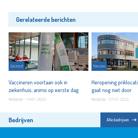
Gerelateerde berichten
Gezond
Nieuws
Vaccineren voortaan ook in
Heropening priklocati
ziekenhuis; animo op eerste dag
gaat nog niet door
Redactie - 14-01-2023
Redactie - 07-01-2022
Bedrijven
Alle bedrijven