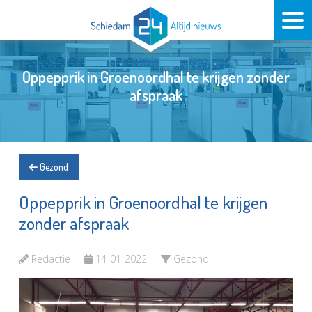
Oppepprik in Groenoordhal te krijgen zonder
afspraak
Gezond
Oppepprik in Groenoordhal te krijgen
zonder afspraak
Redactie
14-01-2022
Gezond