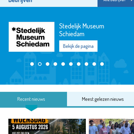
Stedelijk Museum
Schiedam
Bekijk de pagina
Recent nieuws
Meest gelezen nieuws