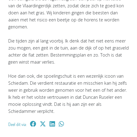
van de Vlaardingerdijk zetten, zodat deze zich te goed kon
doen aan het gras. Wij kinderen gingen die beesten dan
aaien met het risico een beetje op de horens te worden
genomen.
Die tijden zijn al lang voorbij. Ik denk dat het niet eens meer
zou mogen, een geit in de tuin, aan de dijk of op het grasveld
achter de flat zetten. Bestemmingsplan en zo. Toch is dat
geen winst maar verlies.
Hoe dan ook, die spoelingschuit is een wezenlijk icoon van
Schiedam. Die verdient restauratie en misschien kan hij zelfs
weer in gebruik worden genomen voor het een of het ander.
Ik heb er het volste vertrouwen in dat Duncan Ruseler een
mooie oplossing vindt. Dat is hij aan zijn eer als
Schiedammer verplicht.
Deel dit via: