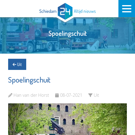
Spoelingschuit
Uit
Spoelingschuit
Han van der Horst
08-07-2021
Uit