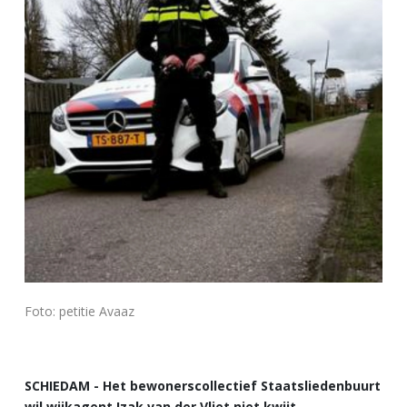
Foto: petitie Avaaz
SCHIEDAM - Het bewonerscollectief Staatsliedenbuurt
wil wijkagent Izak van der Vliet niet kwijt.