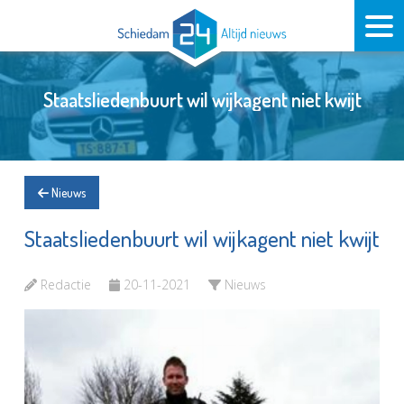
Staatsliedenbuurt wil wijkagent niet kwijt
Nieuws
Staatsliedenbuurt wil wijkagent niet kwijt
Redactie
20-11-2021
Nieuws