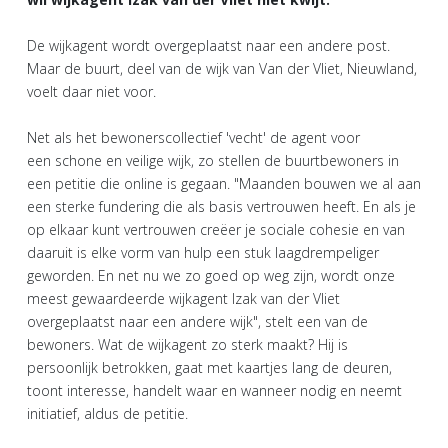
De wijkagent wordt overgeplaatst naar een andere post.
Maar de buurt, deel van de wijk van Van der Vliet, Nieuwland,
voelt daar niet voor.
Net als het bewonerscollectief 'vecht' de agent voor
een schone en veilige wijk, zo stellen de buurtbewoners in
een petitie die online is gegaan. "Maanden bouwen we al aan
een sterke fundering die als basis vertrouwen heeft. En als je
op elkaar kunt vertrouwen creëer je sociale cohesie en van
daaruit is elke vorm van hulp een stuk laagdrempeliger
geworden. En net nu we zo goed op weg zijn, wordt onze
meest gewaardeerde wijkagent Izak van der Vliet
overgeplaatst naar een andere wijk", stelt een van de
bewoners. Wat de wijkagent zo sterk maakt? Hij is
persoonlijk betrokken, gaat met kaartjes lang de deuren,
toont interesse, handelt waar en wanneer nodig en neemt
initiatief, aldus de petitie.