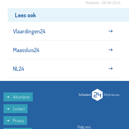
Redactie - 08-08-2026
Lees ook
Vlaardingen24
Maassluis24
NL24
Adverteren
Contact
Privacy
Volg ons: