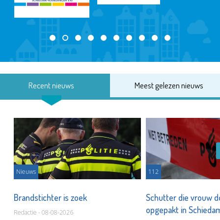
Recent nieuws
Meest gelezen nieuws
Nieuws
112
Brandstichter is zoek
Schutter die vrouw 
opgepakt in Schied
Redactie - 08-08-2026