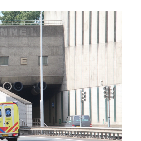
Bekijk de pagina
 de pagina