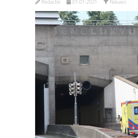
Redactie
07-07-2021
Nieuws
Bekijk de pagina
Bekijk