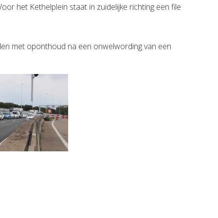
or het Kethelplein staat in zuidelijke richting een file
uden met oponthoud na een onwelwording van een