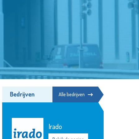
Bedrijven
Alle bedrijven
Schuldhulpmaatje
Bekijk de pagina