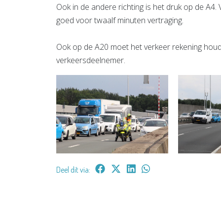
Ook in de andere richting is het druk op de A4. Vo
goed voor twaalf minuten vertraging.
Ook op de A20 moet het verkeer rekening ho
verkeersdeelnemer.
Deel dit via: