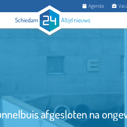
Agenda
Vaca
unnelbuis afgesloten na ongev