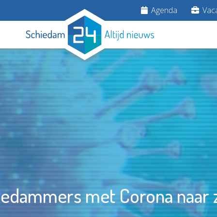
Agenda
Vaca
iedammers met Corona naar z