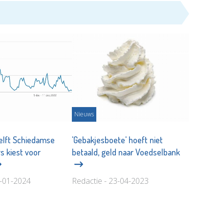
Nieuws
elft Schiedamse
'Gebakjesboete' hoeft niet
s kiest voor
betaald, geld naar Voedselbank
6-01-2024
Redactie - 23-04-2023