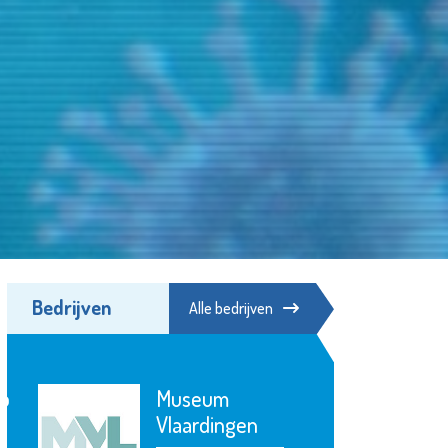
Bedrijven
Alle bedrijven
Irado