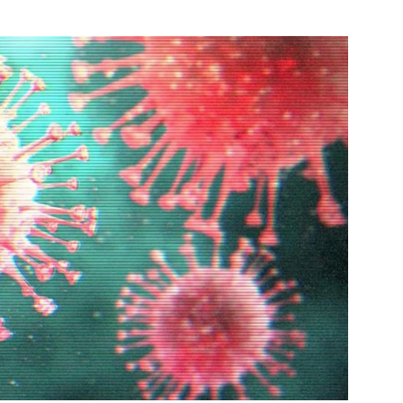
e pagina
Bekijk de pagina