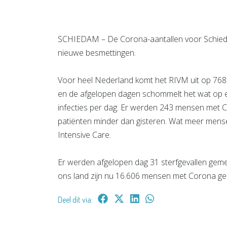
SCHIEDAM – De Corona-aantallen voor Schied
nieuwe besmettingen.
Voor heel Nederland komt het RIVM uit op 7682 
en de afgelopen dagen schommelt het wat op 
infecties per dag. Er werden 243 mensen met C
patiënten minder dan gisteren. Wat meer mense
Intensive Care.
Er werden afgelopen dag 31 sterfgevallen geme
ons land zijn nu 16.606 mensen met Corona ge
Deel dit via: