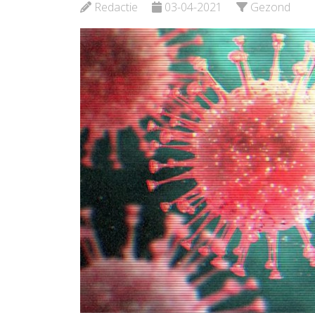
Schiedam
Redactie
03-04-2021
Gezond
Bekijk d
Bekijk de pagina