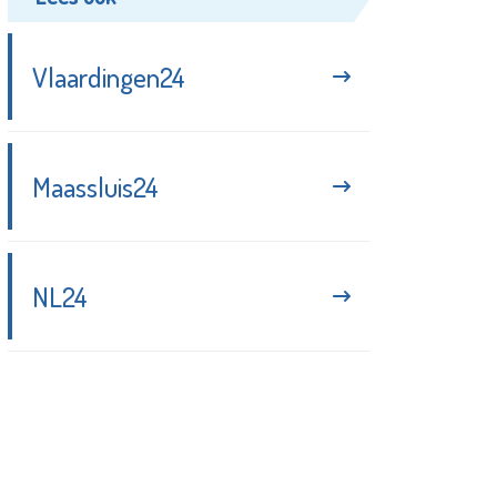
Vlaardingen24
Maassluis24
NL24
Blijf up-to-date