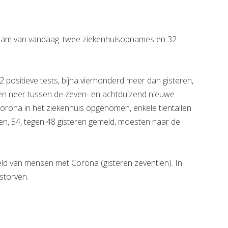
am van vandaag: twee ziekenhuisopnames en 32
positieve tests, bijna vierhonderd meer dan gisteren,
en neer tussen de zeven- en achtduizend nieuwe
orona in het ziekenhuis opgenomen, enkele tientallen
n, 54, tegen 48 gisteren gemeld, moesten naar de
ld van mensen met Corona (gisteren zeventien). In
storven.