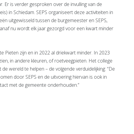
aar. Er is verder gesproken over de invulling van de
leis) in Schiedam. SEPS organiseert deze activiteiten in
deeën uitgewisseld tussen de burgemeester en SEPS,
anaf nu wordt elk jaar gezorgd voor een kwart minder
e Pieten zijn en in 2022 al driekwart minder. In 2023
zien, in andere kleuren, of roetveegpieten. Het college
t de wereld te helpen – de volgende verduidelijking: “De
genomen door SEPS en de uitvoering hiervan is ook in
ntact met de gemeente onderhouden.”