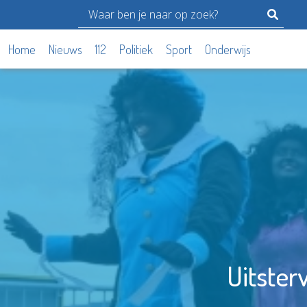
Home
Nieuws
112
Politiek
Sport
Onderwijs
Uitster