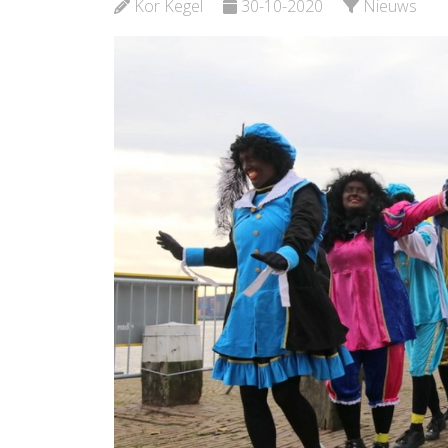
Kor Kegel
30-10-2020
Nieuws
Bekijk d