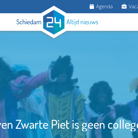
Agenda
Vaca
ven Zwarte Piet is geen colleg