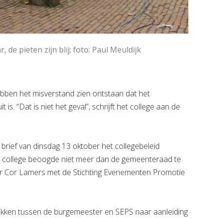
 de pieten zijn blij; foto: Paul Meuldijk
en het misverstand zien ontstaan dat het
 is. “Dat is niet het geval”, schrijft het college aan de
 brief van dinsdag 13 oktober het collegebeleid
et college beoogde niet meer dan de gemeenteraad te
r Cor Lamers met de Stichting Evenementen Promotie
ekken tussen de burgemeester en SEPS naar aanleiding