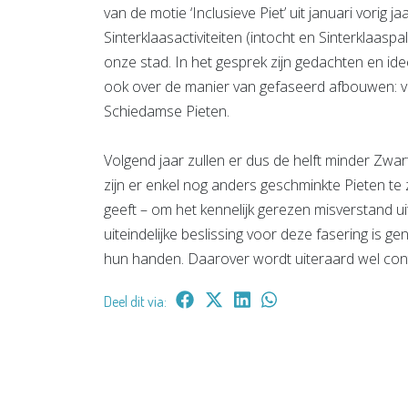
van de motie ‘Inclusieve Piet’ uit januari vorig j
Sinterklaasactiviteiten (intocht en Sinterklaaspa
onze stad. In het gesprek zijn gedachten en i
ook over de manier van gefaseerd afbouwen: v
Schiedamse Pieten.
Volgend jaar zullen er dus de helft minder Zwart
zijn er enkel nog anders geschminkte Pieten te 
geeft – om het kennelijk gerezen misverstand ui
uiteindelijke beslissing voor deze fasering is 
hun handen. Daarover wordt uiteraard wel co
Deel dit via: