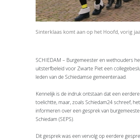
Sinterklaas komt aan op het Hoofd, vorig jaar,
SCHIEDAM – Burgemeester en wethouders hebb
uitsterfbeleid voor Zwarte Piet een collegebesluit
leden van de Schiedamse gemeenteraad.
Kennelijk is de indruk ontstaan dat een eerdere
toelichtte, maar, zoals Schiedam24 schreef, h
informeren over een gesprek van burgemeeste
Schiedam (SEPS).
Dit gesprek was een vervolg op eerdere gespr