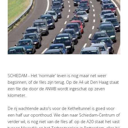
SCHIEDAM - Het 'normale' leven is nog maar net weer
begonnen, of de files zijn terug. Op de A4 uit Den Haag staat
een file die door de ANWB wordt ingeschat op zeven
kilometer.
De rij wachtende auto's voor de Ketheltunnel is goed voor
een half uur oponthoud. Wie dan naar Schiedam-Centrum of
verder wil, is nog niet van de files af: op de A20 staat het vast