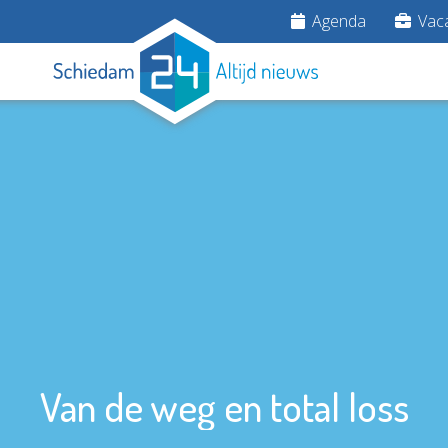
Agenda
Vaca
Van de weg en total loss