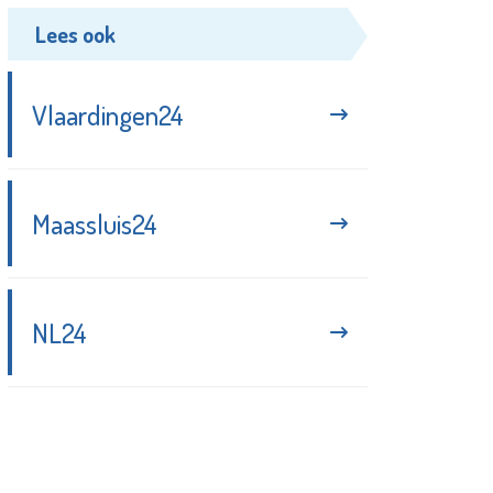
Lees ook
Vlaardingen24
Maassluis24
NL24