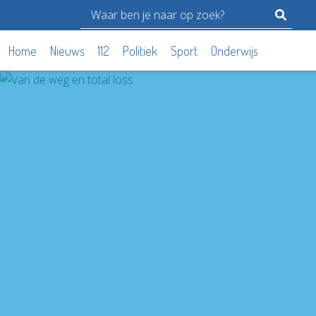
Home
Nieuws
112
Politiek
Sport
Onderwijs