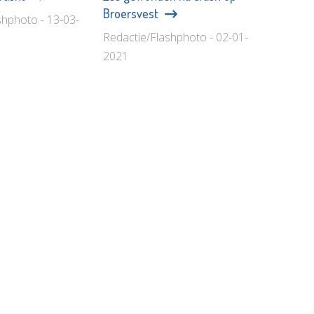
Broersvest
shphoto - 13-03-
Redactie/Flashphoto - 02-01-
2021