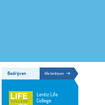
Bedrijven
Alle bedrijven
Lentiz Life
College