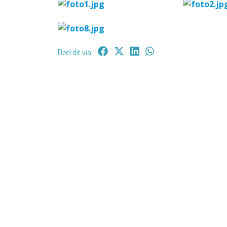
Deel dit via: