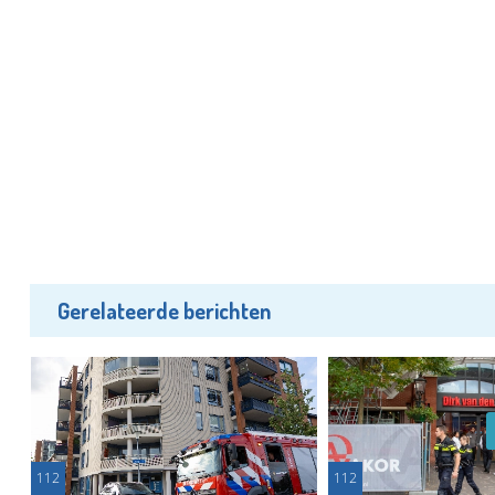
Gerelateerde berichten
112
112