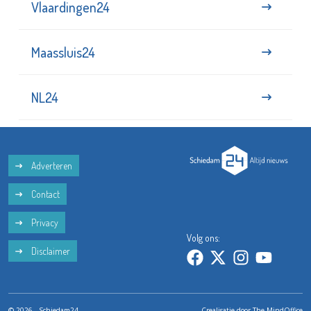
Vlaardingen24
Maassluis24
NL24
Adverteren
Contact
Privacy
Volg ons:
Disclaimer
© 2026 - Schiedam24
Crealisatie door
The MindOffice