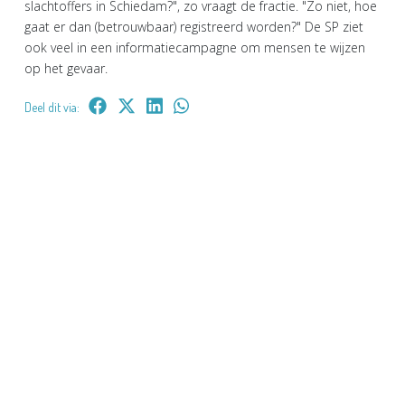
slachtoffers in Schiedam?", zo vraagt de fractie. "Zo niet, hoe
gaat er dan (betrouwbaar) registreerd worden?" De SP ziet
ook veel in een informatiecampagne om mensen te wijzen
op het gevaar.
Deel dit via: