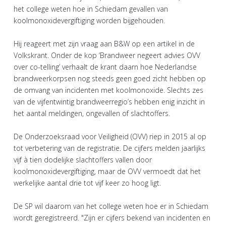
het college weten hoe in Schiedam gevallen van
koolmonoxidevergiftiging worden bijgehouden.
Hij reageert met zijn vraag aan B&W op een artikel in de
Volkskrant. Onder de kop ‘Brandweer negeert advies OVV
over co-telling’ verhaalt de krant daarn hoe Nederlandse
brandweerkorpsen nog steeds geen goed zicht hebben op
de omvang van incidenten met koolmonoxide. Slechts zes
van de vijfentwintig brandweerregio’s hebben enig inzicht in
het aantal meldingen, ongevallen of slachtoffers.
De Onderzoeksraad voor Veiligheid (OVV) riep in 2015 al op
tot verbetering van de registratie. De cijfers melden jaarlijks
vijf à tien dodelijke slachtoffers vallen door
koolmonoxidevergiftiging, maar de OVV vermoedt dat het
werkelijke aantal drie tot vijf keer zo hoog ligt.
De SP wil daarom van het college weten hoe er in Schiedam
wordt geregistreerd. "Zijn er cijfers bekend van incidenten en