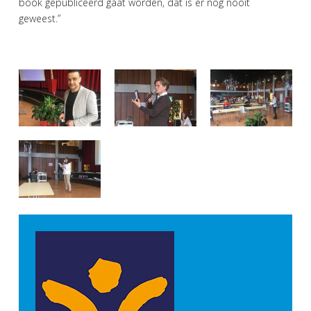
book gepubliceerd gaat worden, dat is er nog nooit
geweest.”