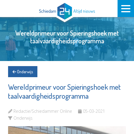
Wereldprimeur voor Spieringshoek met
taalvaardigheidsprogramma
Onderwijs
Wereldprimeur voor Spieringshoek met
taalvaardigheidsprogramma
Redactie/Schiedammer Online
05-03-2021
Onderwijs