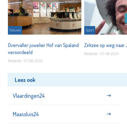
Nieuws
Sport
Overvaller juwelier Hof van Spaland
Zirkzee op weg naar
veroordeeld
Redactie - 07-08-2026
Redactie - 07-08-2026
Lees ook
Vlaardingen24
Maassluis24