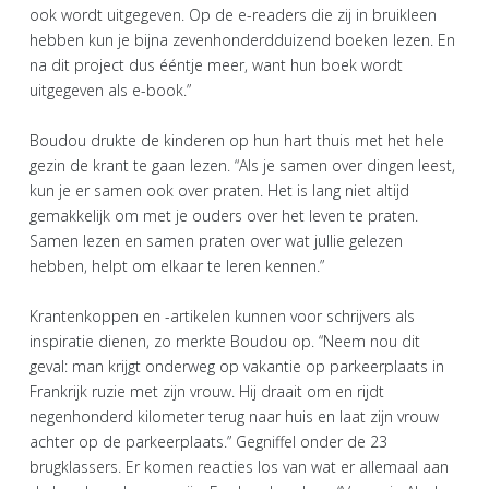
ook wordt uitgegeven. Op de e-readers die zij in bruikleen
hebben kun je bijna zevenhonderdduizend boeken lezen. En
na dit project dus ééntje meer, want hun boek wordt
uitgegeven als e-book.”
Boudou drukte de kinderen op hun hart thuis met het hele
gezin de krant te gaan lezen. “Als je samen over dingen leest,
kun je er samen ook over praten. Het is lang niet altijd
gemakkelijk om met je ouders over het leven te praten.
Samen lezen en samen praten over wat jullie gelezen
hebben, helpt om elkaar te leren kennen.”
Krantenkoppen en -artikelen kunnen voor schrijvers als
inspiratie dienen, zo merkte Boudou op. “Neem nou dit
geval: man krijgt onderweg op vakantie op parkeerplaats in
Frankrijk ruzie met zijn vrouw. Hij draait om en rijdt
negenhonderd kilometer terug naar huis en laat zijn vrouw
achter op de parkeerplaats.” Gegniffel onder de 23
brugklassers. Er komen reacties los van wat er allemaal aan