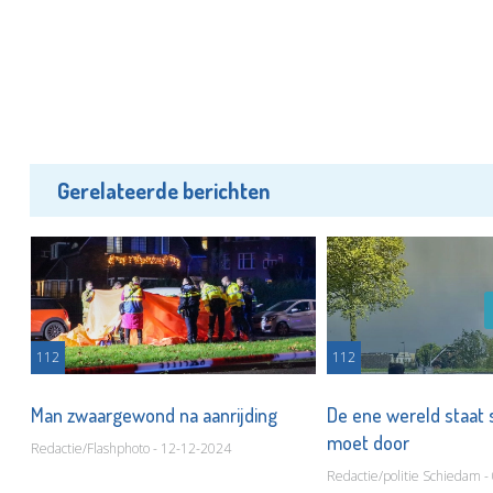
Gerelateerde berichten
112
112
Man zwaargewond na aanrijding
De ene wereld staat s
moet door
Redactie/Flashphoto - 12-12-2024
Redactie/politie Schiedam 