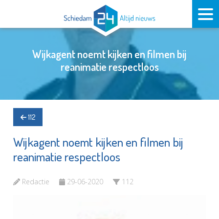
Wijkagent noemt kijken en filmen bij
reanimatie respectloos
112
Wijkagent noemt kijken en filmen bij
reanimatie respectloos
Redactie
29-06-2020
112