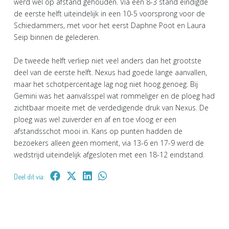
werd wel op afstand gehouden. Via een 8-3 stand eindigde
de eerste helft uiteindelijk in een 10-5 voorsprong voor de
Schiedammers, met voor het eerst Daphne Poot en Laura
Seip binnen de gelederen.
De tweede helft verliep niet veel anders dan het grootste
deel van de eerste helft. Nexus had goede lange aanvallen,
maar het schotpercentage lag nog niet hoog genoeg. Bij
Gemini was het aanvalsspel wat rommeliger en de ploeg had
zichtbaar moeite met de verdedigende druk van Nexus. De
ploeg was wel zuiverder en af en toe vloog er een
afstandsschot mooi in. Kans op punten hadden de
bezoekers alleen geen moment, via 13-6 en 17-9 werd de
wedstrijd uiteindelijk afgesloten met een 18-12 eindstand.
Deel dit via: