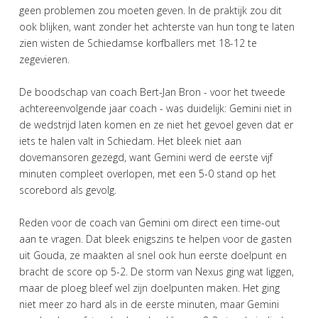
geen problemen zou moeten geven. In de praktijk zou dit
ook blijken, want zonder het achterste van hun tong te laten
zien wisten de Schiedamse korfballers met 18-12 te
zegevieren.
De boodschap van coach Bert-Jan Bron - voor het tweede
achtereenvolgende jaar coach - was duidelijk: Gemini niet in
de wedstrijd laten komen en ze niet het gevoel geven dat er
iets te halen valt in Schiedam. Het bleek niet aan
dovemansoren gezegd, want Gemini werd de eerste vijf
minuten compleet overlopen, met een 5-0 stand op het
scorebord als gevolg.
Reden voor de coach van Gemini om direct een time-out
aan te vragen. Dat bleek enigszins te helpen voor de gasten
uit Gouda, ze maakten al snel ook hun eerste doelpunt en
bracht de score op 5-2. De storm van Nexus ging wat liggen,
maar de ploeg bleef wel zijn doelpunten maken. Het ging
niet meer zo hard als in de eerste minuten, maar Gemini