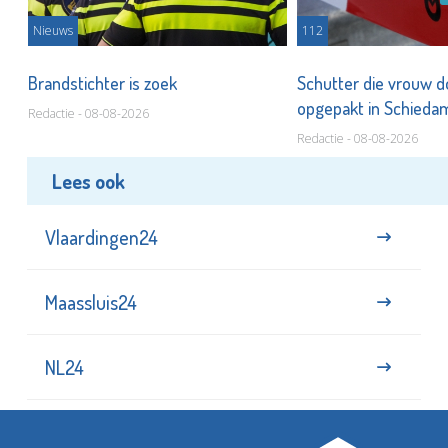
Nieuws
112
Brandstichter is zoek
Schutter die vrouw 
opgepakt in Schied
Redactie - 08-08-2026
Redactie - 08-08-2026
Lees ook
Vlaardingen24
Maassluis24
NL24