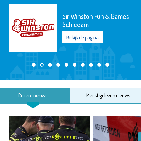
Sir Winston Fun & Games
Schiedam
Bekijk de pagina
Recent nieuws
Meest gelezen nieuws