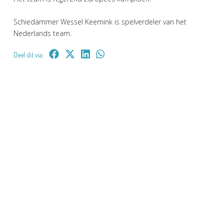
Schiedammer Wessel Keemink is spelverdeler van het
Nederlands team.
Deel dit via: