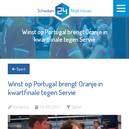
Winst op Portugal brengt Oranje in
kwartfinale tegen Servië
Sport
Winst op Portugal brengt Oranje in
kwartfinale tegen Servië
Redactie
14-09-2021
Sport