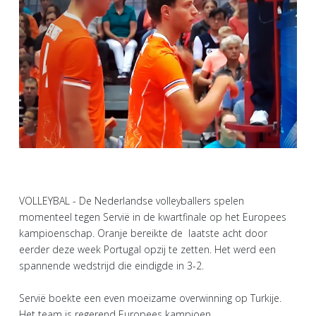
VOLLEYBAL - De Nederlandse volleyballers spelen
momenteel tegen Servië in de kwartfinale op het Europees
kampioenschap. Oranje bereikte de laatste acht door
eerder deze week Portugal opzij te zetten. Het werd een
spannende wedstrijd die eindigde in 3-2.
Servië boekte een even moeizame overwinning op Turkije.
Het team is regerend Europees kampioen.