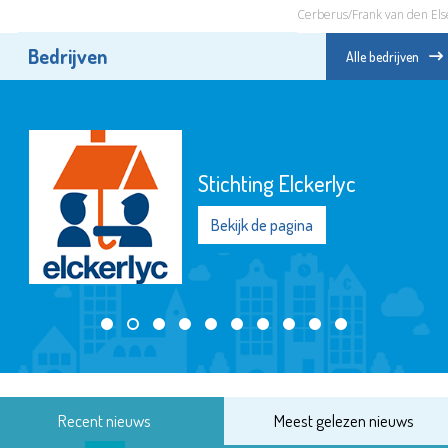
Cerberus/Frank van den Els
Bedrijven
Alle bedrijven
Stichting Elckerlyc
Bekijk de pagina
Recent nieuws
Meest gelezen nieuws