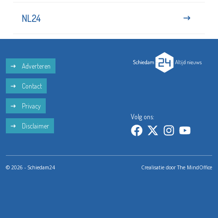
NL24
Adverteren
Contact
Privacy
Volg ons:
Disclaimer
© 2026 - Schiedam24
Crealisatie door
The MindOffice