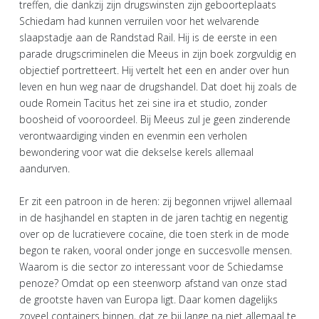
treffen, die dankzij zijn drugswinsten zijn geboorteplaats
Schiedam had kunnen verruilen voor het welvarende
slaapstadje aan de Randstad Rail. Hij is de eerste in een
parade drugscriminelen die Meeus in zijn boek zorgvuldig en
objectief portretteert. Hij vertelt het een en ander over hun
leven en hun weg naar de drugshandel. Dat doet hij zoals de
oude Romein Tacitus het zei sine ira et studio, zonder
boosheid of vooroordeel. Bij Meeus zul je geen zinderende
verontwaardiging vinden en evenmin een verholen
bewondering voor wat die dekselse kerels allemaal
aandurven.
Er zit een patroon in de heren: zij begonnen vrijwel allemaal
in de hasjhandel en stapten in de jaren tachtig en negentig
over op de lucratievere cocaïne, die toen sterk in de mode
begon te raken, vooral onder jonge en succesvolle mensen.
Waarom is die sector zo interessant voor de Schiedamse
penoze? Omdat op een steenworp afstand van onze stad
de grootste haven van Europa ligt. Daar komen dagelijks
zoveel containers binnen, dat ze bij lange na niet allemaal te