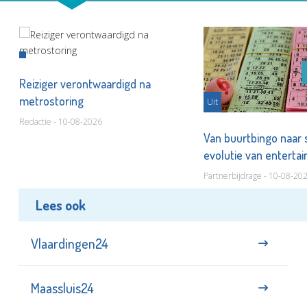
Reiziger verontwaardigd na
metrostoring
Uit
Redactie - 10-08-2026
Van buurtbingo naar
evolutie van entert
Partnerbijdrage - 10-08-20
Lees ook
Vlaardingen24
Maassluis24