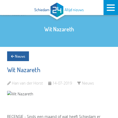
Wit Nazareth
Nieuws
Wit Nazareth
Han van der Horst
14-07-2019
Nieuws
RECENSIE - Sinds een maand of wat heeft Schiedam er