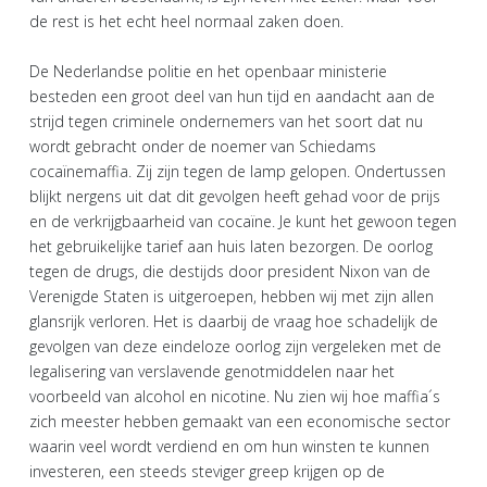
de rest is het echt heel normaal zaken doen.
De Nederlandse politie en het openbaar ministerie
besteden een groot deel van hun tijd en aandacht aan de
strijd tegen criminele ondernemers van het soort dat nu
wordt gebracht onder de noemer van Schiedams
cocaïnemaffia. Zij zijn tegen de lamp gelopen. Ondertussen
blijkt nergens uit dat dit gevolgen heeft gehad voor de prijs
en de verkrijgbaarheid van cocaïne. Je kunt het gewoon tegen
het gebruikelijke tarief aan huis laten bezorgen. De oorlog
tegen de drugs, die destijds door president Nixon van de
Verenigde Staten is uitgeroepen, hebben wij met zijn allen
glansrijk verloren. Het is daarbij de vraag hoe schadelijk de
gevolgen van deze eindeloze oorlog zijn vergeleken met de
legalisering van verslavende genotmiddelen naar het
voorbeeld van alcohol en nicotine. Nu zien wij hoe maffia´s
zich meester hebben gemaakt van een economische sector
waarin veel wordt verdiend en om hun winsten te kunnen
investeren, een steeds steviger greep krijgen op de