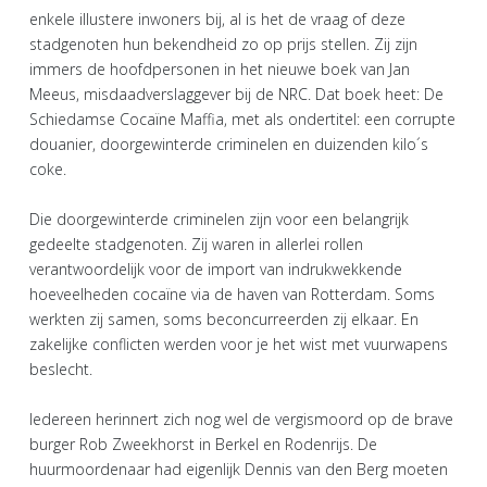
enkele illustere inwoners bij, al is het de vraag of deze
stadgenoten hun bekendheid zo op prijs stellen. Zij zijn
immers de hoofdpersonen in het nieuwe boek van Jan
Meeus, misdaadverslaggever bij de NRC. Dat boek heet: De
Schiedamse Cocaïne Maffia, met als ondertitel: een corrupte
douanier, doorgewinterde criminelen en duizenden kilo´s
coke.
Die doorgewinterde criminelen zijn voor een belangrijk
gedeelte stadgenoten. Zij waren in allerlei rollen
verantwoordelijk voor de import van indrukwekkende
hoeveelheden cocaïne via de haven van Rotterdam. Soms
werkten zij samen, soms beconcurreerden zij elkaar. En
zakelijke conflicten werden voor je het wist met vuurwapens
beslecht.
Iedereen herinnert zich nog wel de vergismoord op de brave
burger Rob Zweekhorst in Berkel en Rodenrijs. De
huurmoordenaar had eigenlijk Dennis van den Berg moeten