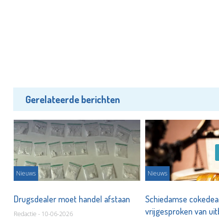
Gerelateerde berichten
Nieuws
Nieuws
Drugsdealer moet handel afstaan
Schiedamse cokedea
vrijgesproken van uit
Redactie - 10-06-2026