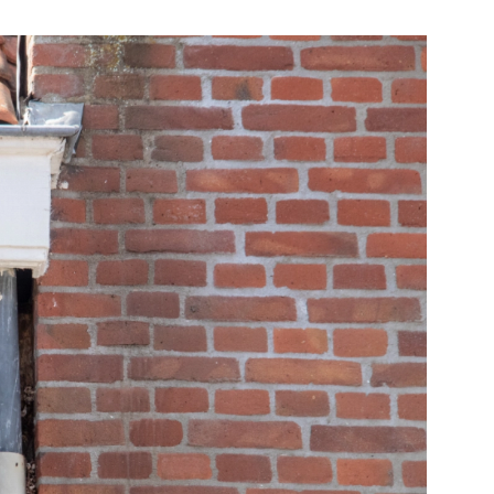
e pagina
Bekijk de pagina