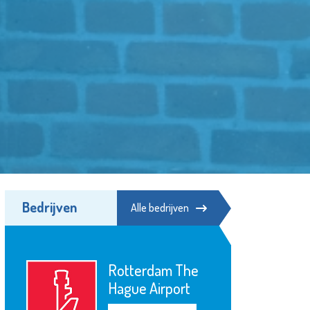
Bedrijven
Alle bedrijven
Energiehulp
Schiedam