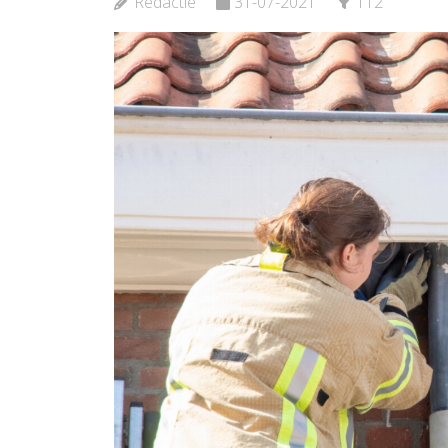
Redactie
31-07-2021
112
Bekijk d