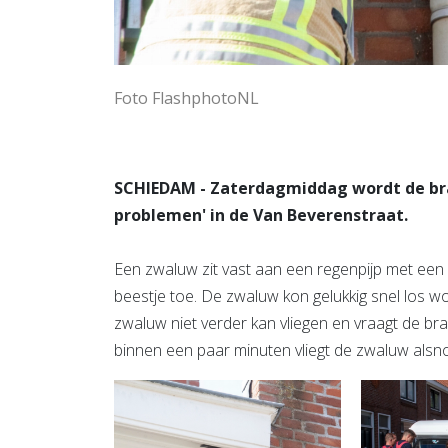
Foto FlashphotoNL
SCHIEDAM - Zaterdagmiddag wordt de bra
problemen' in de Van Beverenstraat.
Een zwaluw zit vast aan een regenpijp met een 
beestje toe. De zwaluw kon gelukkig snel los wor
zwaluw niet verder kan vliegen en vraagt de bra
binnen een paar minuten vliegt de zwaluw alsno