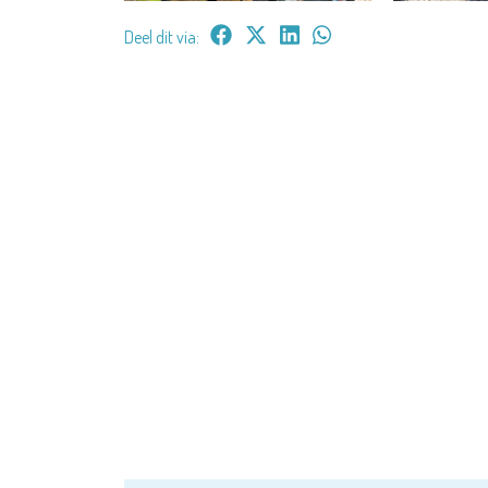
Deel dit via: