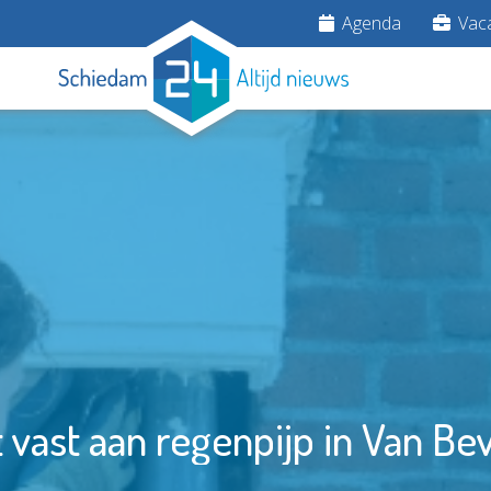
Agenda
Vaca
 vast aan regenpijp in Van Be