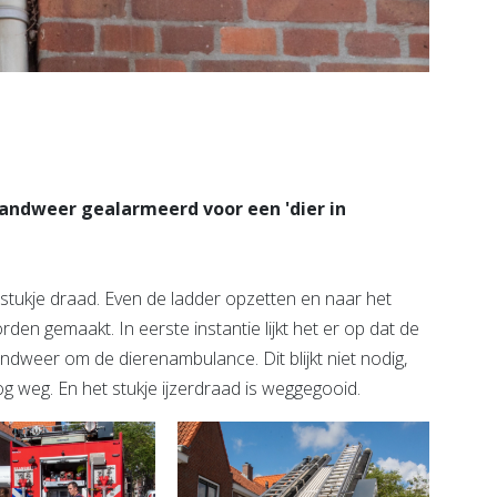
ndweer gealarmeerd voor een 'dier in
stukje draad. Even de ladder opzetten en naar het
den gemaakt. In eerste instantie lijkt het er op dat de
ndweer om de dierenambulance. Dit blijkt niet nodig,
g weg. En het stukje ijzerdraad is weggegooid.