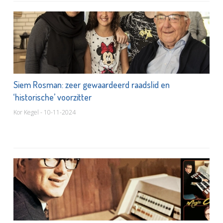
Siem Rosman: zeer gewaardeerd raadslid en
‘historische’ voorzitter
Kor Kegel - 10-11-2024