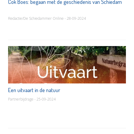
Cok Boes: begaan met de geschiedenis van Schiedam
Redactie/De Schiedammer Online - 28-09-2024
Een uitvaart in de natuur
Partnerbijdrage - 25-09-2024