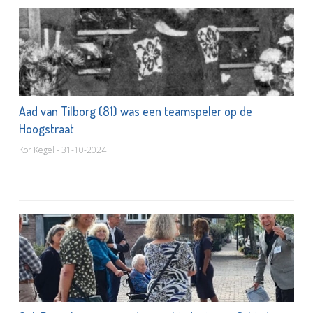
Aad van Tilborg (81) was een teamspeler op de
Hoogstraat
Kor Kegel - 31-10-2024