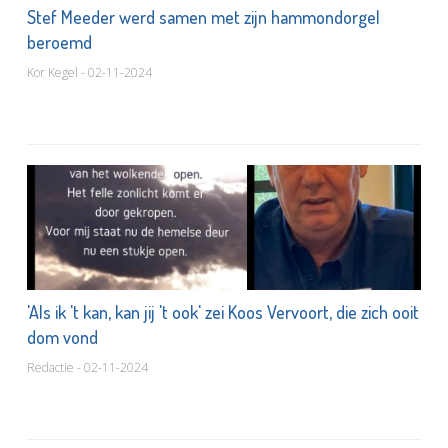
Stef Meeder werd samen met zijn hammondorgel
beroemd
Kor Kegel - 02-11-2024
'Als ik 't kan, kan jij 't ook' zei Koos Vervoort, die zich ooit
dom vond
Redactie - 02-11-2024