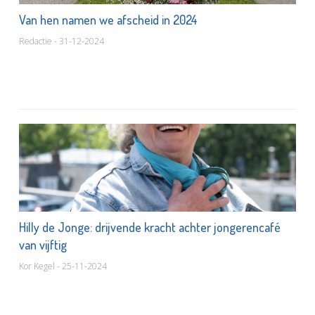
Van hen namen we afscheid in 2024
Redactie - 31-12-2024
Hilly de Jonge: drijvende kracht achter jongerencafé
van vijftig
Kor Kegel - 25-11-2024