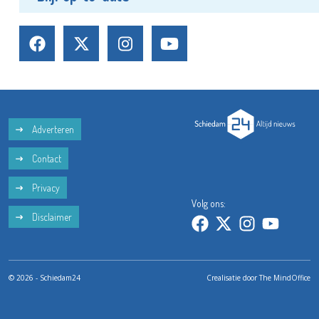
Adverteren
Contact
Privacy
Volg ons:
Disclaimer
© 2026 - Schiedam24
Crealisatie door
The MindOffice