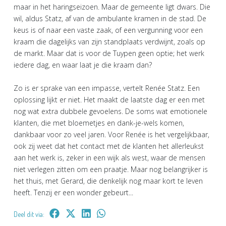
maar in het haringseizoen. Maar de gemeente ligt dwars. Die
wil, aldus Statz, af van de ambulante kramen in de stad. De
keus is of naar een vaste zaak, of een vergunning voor een
kraam die dagelijks van zijn standplaats verdwijnt, zoals op
de markt. Maar dat is voor de Tuypen geen optie; het werk
iedere dag, en waar laat je die kraam dan?
Zo is er sprake van een impasse, vertelt Renée Statz. Een
oplossing lijkt er niet. Het maakt de laatste dag er een met
nog wat extra dubbele gevoelens. De soms wat emotionele
klanten, die met bloemetjes en dank-je-wels komen,
dankbaar voor zo veel jaren. Voor Renée is het vergelijkbaar,
ook zij weet dat het contact met de klanten het allerleukst
aan het werk is, zeker in een wijk als west, waar de mensen
niet verlegen zitten om een praatje. Maar nog belangrijker is
het thuis, met Gerard, die denkelijk nog maar kort te leven
heeft. Tenzij er een wonder gebeurt...
Deel dit via: