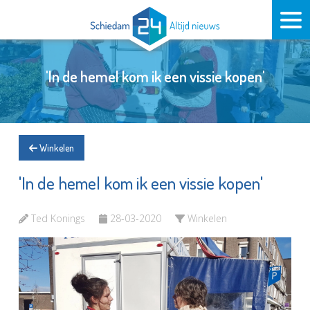
'In de hemel kom ik een vissie kopen'
Winkelen
'In de hemel kom ik een vissie kopen'
Ted Konings
28-03-2020
Winkelen