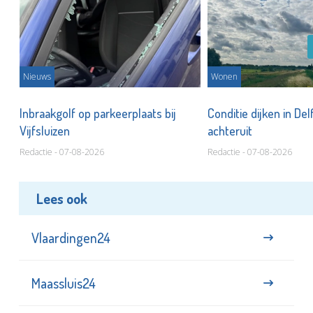
Nieuws
Wonen
Inbraakgolf op parkeerplaats bij
Conditie dijken in Del
Vijfsluizen
achteruit
Redactie - 07-08-2026
Redactie - 07-08-2026
Lees ook
Vlaardingen24
Maassluis24