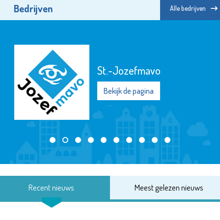
Bedrijven
Alle bedrijven
St.-Jozefmavo
Bekijk de pagina
Recent nieuws
Meest gelezen nieuws