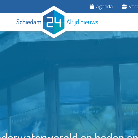
Agenda
Vaca
onderwaterwereld en heden en