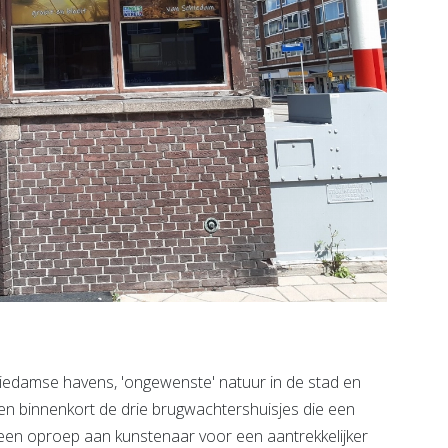
damse havens, 'ongewenste' natuur in de stad en
en binnenkort de drie brugwachtershuisjes die een
een oproep aan kunstenaar voor een aantrekkelijker