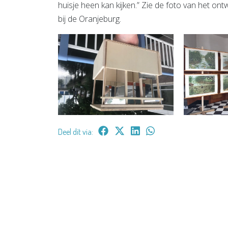
huisje heen kan kijken.” Zie de foto van het on
bij de Oranjeburg.
Deel dit via: