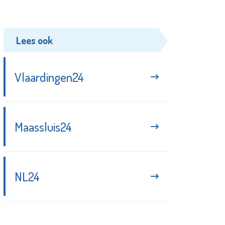
Lees ook
Vlaardingen24
Maassluis24
NL24