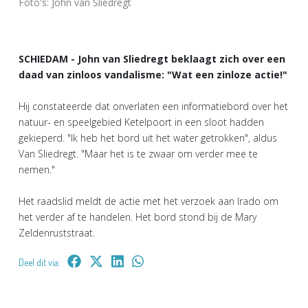
Foto's: John van Sliedregt
SCHIEDAM - John van Sliedregt beklaagt zich over een
daad van zinloos vandalisme: "Wat een zinloze actie!"
Hij constateerde dat onverlaten een informatiebord over het
natuur- en speelgebied Ketelpoort in een sloot hadden
gekieperd. "Ik heb het bord uit het water getrokken", aldus
Van Sliedregt. "Maar het is te zwaar om verder mee te
nemen."
Het raadslid meldt de actie met het verzoek aan Irado om
het verder af te handelen. Het bord stond bij de Mary
Zeldenruststraat.
Deel dit via: