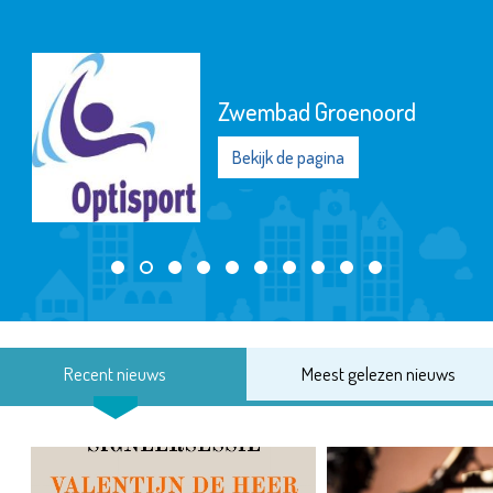
Zwembad Groenoord
Bekijk de pagina
Recent nieuws
Meest gelezen nieuws