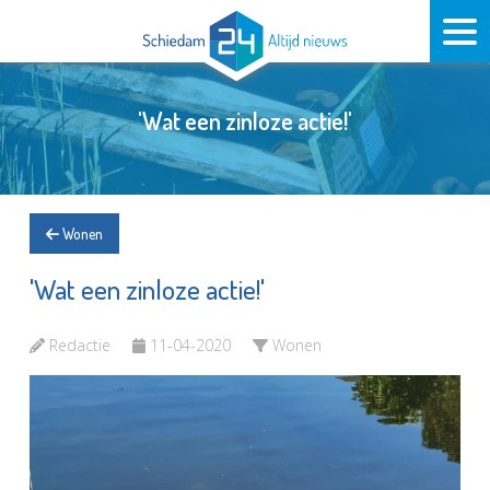
'Wat een zinloze actie!'
Wonen
'Wat een zinloze actie!'
Redactie
11-04-2020
Wonen