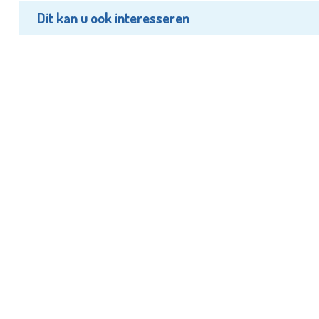
Dit kan u ook interesseren