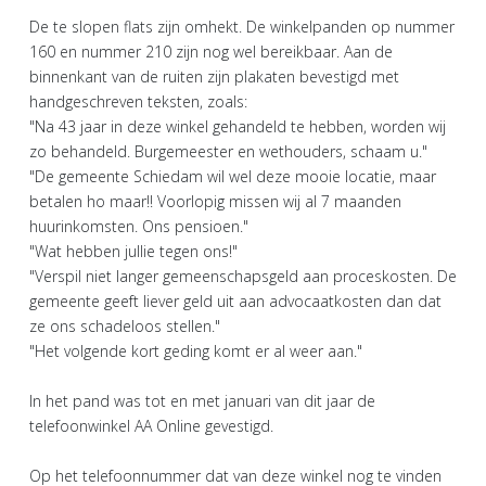
De te slopen flats zijn omhekt. De winkelpanden op nummer
160 en nummer 210 zijn nog wel bereikbaar. Aan de
binnenkant van de ruiten zijn plakaten bevestigd met
handgeschreven teksten, zoals:
"Na 43 jaar in deze winkel gehandeld te hebben, worden wij
zo behandeld. Burgemeester en wethouders, schaam u."
"De gemeente Schiedam wil wel deze mooie locatie, maar
betalen ho maar!! Voorlopig missen wij al 7 maanden
huurinkomsten. Ons pensioen."
"Wat hebben jullie tegen ons!"
"Verspil niet langer gemeenschapsgeld aan proceskosten. De
gemeente geeft liever geld uit aan advocaatkosten dan dat
ze ons schadeloos stellen."
"Het volgende kort geding komt er al weer aan."
In het pand was tot en met januari van dit jaar de
telefoonwinkel AA Online gevestigd.
Op het telefoonnummer dat van deze winkel nog te vinden