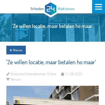
'Ze willen locatie, maar betalen ho maar'
Nieuws
'Ze willen locatie, maar betalen ho maar'
Redactie/Schiedammer Online
11-08-2020
Nieuws