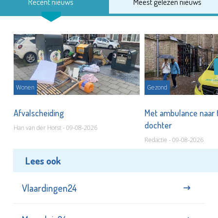
Recent nieuws
Meest gelezen nieuws
Wonen
Gezond
Afvalscheiding
Met ambulance naar 
dochter
Han van der Horst - 09-08-2026
Redactie - 09-08-2026
Lees ook
Vlaardingen24