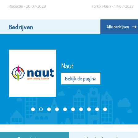
Redactie - 20-07-2023
Yorick Haan - 17-07-2023
Bedrijven
Alle bedrijven
Naut
Bekijk de pagina