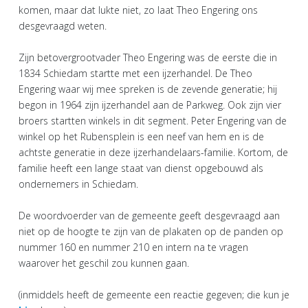
komen, maar dat lukte niet, zo laat Theo Engering ons
desgevraagd weten.
Zijn betovergrootvader Theo Engering was de eerste die in
1834 Schiedam startte met een ijzerhandel. De Theo
Engering waar wij mee spreken is de zevende generatie; hij
begon in 1964 zijn ijzerhandel aan de Parkweg. Ook zijn vier
broers startten winkels in dit segment. Peter Engering van de
winkel op het Rubensplein is een neef van hem en is de
achtste generatie in deze ijzerhandelaars-familie. Kortom, de
familie heeft een lange staat van dienst opgebouwd als
ondernemers in Schiedam.
De woordvoerder van de gemeente geeft desgevraagd aan
niet op de hoogte te zijn van de plakaten op de panden op
nummer 160 en nummer 210 en intern na te vragen
waarover het geschil zou kunnen gaan.
(inmiddels heeft de gemeente een reactie gegeven; die kun je