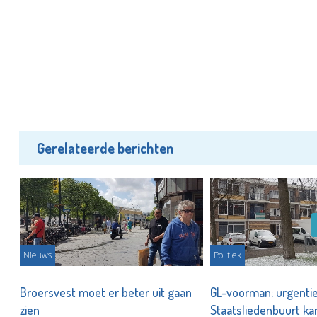
Gerelateerde berichten
Nieuws
Politiek
Broersvest moet er beter uit gaan
GL-voorman: urgenti
zien
Staatsliedenbuurt k