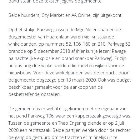
pand staan boze teksten jegens de gemeente.
Beide huurders, City Market en AA Online, zijn uitgekocht.
Op het stukje Parkweg tussen de Mgr. Nolenslaan en de
Burgemeester van Haarenlaan waren vier vrijstaande
winkelpanden, op nummers 52, 106, 160 en 210. Parkweg 52
brandde op 5 december 2018 af (hier kun je lezen: Ravage
na nachtelijke explosie en brand snackbar Parkweg). Er zijn
nu dus nog drie winkelpanden die moeten wijken voor de
nieuwbouw. Voor deze winkelpanden was de erfpacht door
de gemeente opgezegd per 13 maart 2020. Ook was budget
beschikbaar gemaakt voor de aankoop van de
desbetreffende opstallen.
De gemeente is er wél al uit gekomen met de eigenaar van
het pand Parkweg 106, waar een kapperszaak gevestigd was.
Tussen de gemeente en Theo Engering diende er op 2 juli
2020 een rechtszaak. Beide partijen werden door de rechter
de gang op gestuurd om te trachten er minnelijk uit te