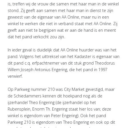
is, treffen wij de vrouw die samen met haar man in de winkel
stond. Zij geeft aan samen met haar man in dienst te zijn
geweest van de eigenaar van AA Online, maar nu in een
winkel te werken die niet in verband staat met AA Online. Zij
geeft aan niet te begrijpen wat er aan de hand is en meent
dat het pand verkocht zou zijn.
In ieder geval is duidelijk dat AA Online huurder was van het
pand. Volgens het uittreksel van het Kadaster is eigenaar van
dit pand c.q. erfpachtnemer van dit stuk grond Theodorus
Willem Joseph Antonius Engering, die het pand in 1997
verwierf.
Op Parkweg nummer 210 was City Market gevestigd, maar
de Schiedammers kennen dit hoekpand nog als de
ijzerhandel Theo Engering (de ijzerhandel op het
Rubensplein, Enorm Th. Engering staat hier los van; deze
winkel is eigendom van Peter Engering). Ook het pand
Parkweg 210 is eigendom van Theo Engering en ook op dit