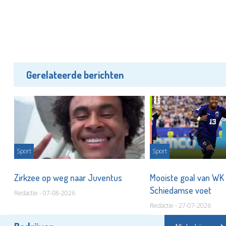
Gerelateerde berichten
Sport
Sport
t
Zirkzee op weg naar Juventus
Mooiste goal van WK
Schiedamse voet
Redactie - 07-08-2026
Redactie - 27-07-2026