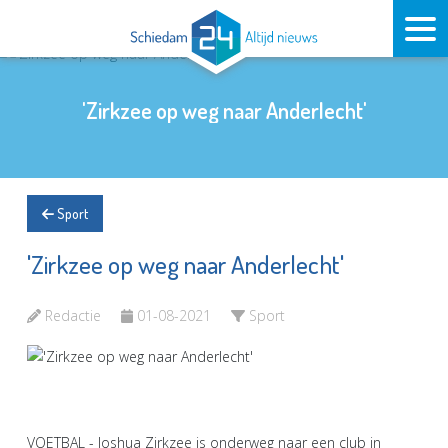
'Zirkzee op weg naar Anderlecht'
Sport
'Zirkzee op weg naar Anderlecht'
Redactie
01-08-2021
Sport
VOETBAL - Joshua Zirkzee is onderweg naar een club in