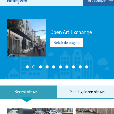
Bedrijven
Alle bedrijven
Open Art Exchange
Bekijk de pagina
Recent nieuws
Meest gelezen nieuws