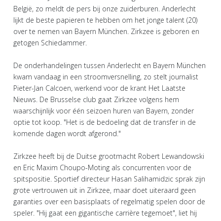
België, zo meldt de pers bij onze zuiderburen. Anderlecht
lijkt de beste papieren te hebben om het jonge talent (20)
over te nemen van Bayern München. Zirkzee is geboren en
getogen Schiedammer.
De onderhandelingen tussen Anderlecht en Bayern München
kwam vandaag in een stroomversnelling, zo stelt journalist
Pieter-Jan Calcoen, werkend voor de krant Het Laatste
Nieuws. De Brusselse club gaat Zirkzee volgens hem
waarschijnlijk voor één seizoen huren van Bayern, zonder
optie tot koop. "Het is de bedoeling dat de transfer in de
komende dagen wordt afgerond."
Zirkzee heeft bij de Duitse grootmacht Robert Lewandowski
en Eric Maxim Choupo-Moting als concurrenten voor de
spitspositie. Sportief directeur Hasan Salihamidzic sprak zijn
grote vertrouwen uit in Zirkzee, maar doet uiteraard geen
garanties over een basisplaats of regelmatig spelen door de
speler. "Hij gaat een gigantische carrière tegemoet", liet hij