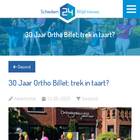
30 Jaar Ortho Billet: trek in taart?
Gezond
30 Jaar Ortho Billet: trek in taart?
Advertorial
12-05-2020
Gezond