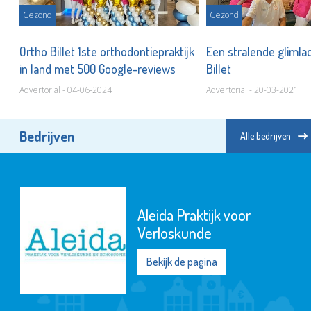
Gezond
Gezond
e
Ortho Billet 1ste orthodontiepraktijk
Een stralende glimla
in land met 500 Google-reviews
Billet
Advertorial - 04-06-2024
Advertorial - 20-03-2021
Bedrijven
Alle bedrijven
Aleida Praktijk voor
Verloskunde
Bekijk de pagina