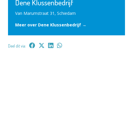
Dene Klussenbedrijf
Van Marumstraat 31, Schiedam
Meer over Dene Klussenbedrijf →
Deel dit via: