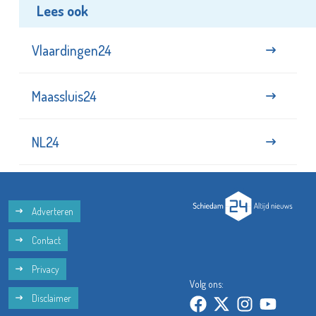
Lees ook
Vlaardingen24
Maassluis24
NL24
Adverteren
Contact
Privacy
Volg ons:
Disclaimer