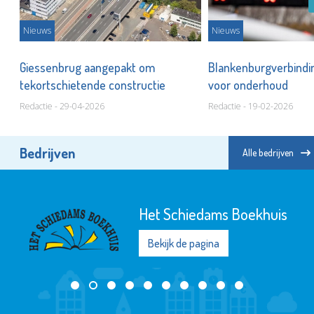
Nieuws
Nieuws
aal
Giessenbrug aangepakt om
Blankenburgverbindi
tekortschietende constructie
voor onderhoud
Redactie - 29-04-2026
Redactie - 19-02-2026
Bedrijven
Alle bedrijven
Het Schiedams Boekhuis
Bekijk de pagina