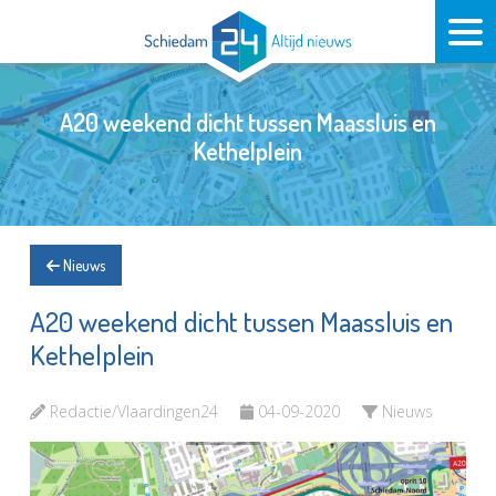
A20 weekend dicht tussen Maassluis en
Kethelplein
Nieuws
A20 weekend dicht tussen Maassluis en
Kethelplein
Redactie/Vlaardingen24
04-09-2020
Nieuws