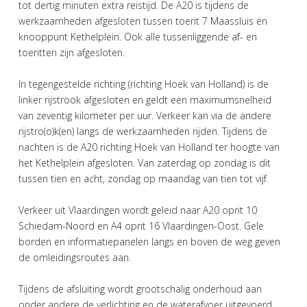
tot dertig minuten extra reistijd. De A20 is tijdens de
werkzaamheden afgesloten tussen toerit 7 Maassluis en
knooppunt Kethelplein. Ook alle tussenliggende af- en
toeritten zijn afgesloten.
In tegengestelde richting (richting Hoek van Holland) is de
linker rijstrook afgesloten en geldt een maximumsnelheid
van zeventig kilometer per uur. Verkeer kan via de andere
rijstro(o)k(en) langs de werkzaamheden rijden. Tijdens de
nachten is de A20 richting Hoek van Holland ter hoogte van
het Kethelplein afgesloten. Van zaterdag op zondag is dit
tussen tien en acht, zondag op maandag van tien tot vijf.
Verkeer uit Vlaardingen wordt geleid naar A20 oprit 10
Schiedam-Noord en A4 oprit 16 Vlaardingen-Oost. Gele
borden en informatiepanelen langs en boven de weg geven
de omleidingsroutes aan.
Tijdens de afsluiting wordt grootschalig onderhoud aan
onder andere de verlichting en de waterafvoer uitgevoerd.