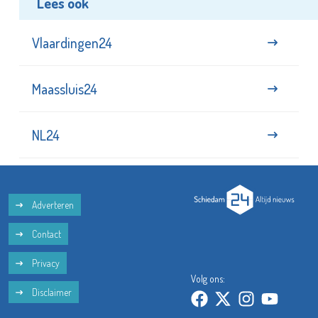
Lees ook
Vlaardingen24
Maassluis24
NL24
Adverteren
Contact
Privacy
Volg ons:
Disclaimer