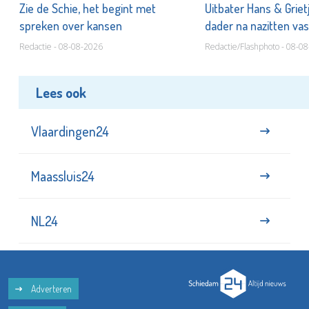
Zie de Schie, het begint met
Uitbater Hans & Griet
spreken over kansen
dader na nazitten va
Redactie - 08-08-2026
Redactie/Flashphoto - 08-0
Lees ook
Vlaardingen24
Maassluis24
NL24
Adverteren