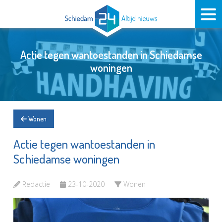
Actie tegen wantoestanden in Schiedamse
woningen
Wonen
Actie tegen wantoestanden in
Schiedamse woningen
Redactie
23-10-2020
Wonen