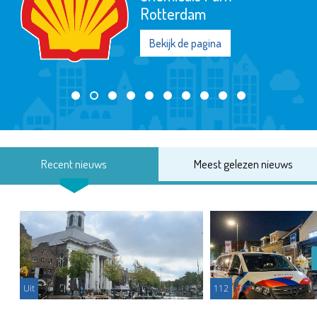
Rotterdam
Bekijk de pagina
Recent nieuws
Meest gelezen nieuws
Uit
112