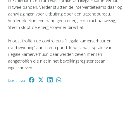
In Schiedam-Centrum was sprake van illegale kamerverhuur
in twee panden. Verder stuitten de interventieteams daar op
aanwijzigingen voor uitbuiting door een uitzendbureau.
Verder bleek in een pand geen energiecontract aanwezig,
Stedin sloot de energietoevoer direct af.
In oost troffen de controleurs 'illegale kamerverhuur en
overbewoning' aan in een pand. In west was sprake van
illegale kamerverhuur; daar werden zeven mensen
aangetroffen die niet in het bevolkingsregister staan
ingeschreven.
Deel dit via: