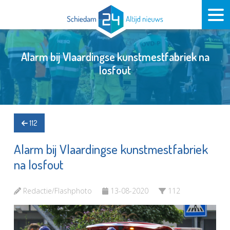
Alarm bij Vlaardingse kunstmestfabriek na
losfout
112
Alarm bij Vlaardingse kunstmestfabriek
na losfout
Redactie/Flashphoto
13-08-2020
112