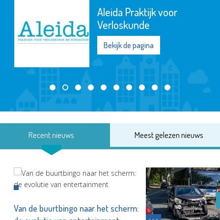
Aleida Praktijk voor
Verloskunde
Bekijk de pagina
Recent nieuws
Meest gelezen nieuws
Van de buurtbingo naar het scherm: