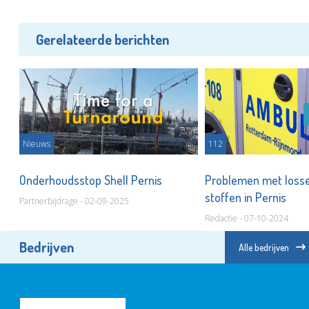
Gerelateerde berichten
Nieuws
112
Onderhoudsstop Shell Pernis
Problemen met losse
stoffen in Pernis
Partnerbijdrage - 02-09-2025
Redactie - 07-10-2024
Bedrijven
Alle bedrijven