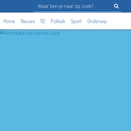
Home
Nieuws
112
Politiek
Sport
Onderwijs