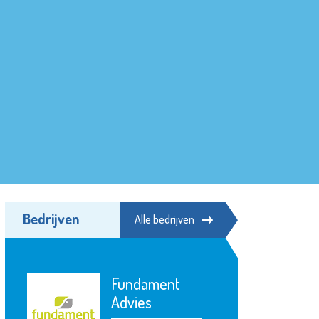
Bedrijven
Alle bedrijven
Fundament
Advies