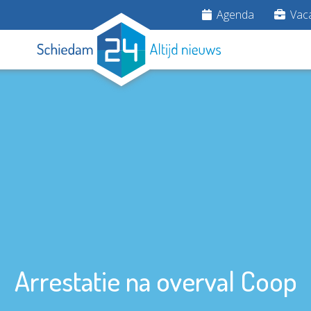
Agenda
Vaca
Arrestatie na overval Coop