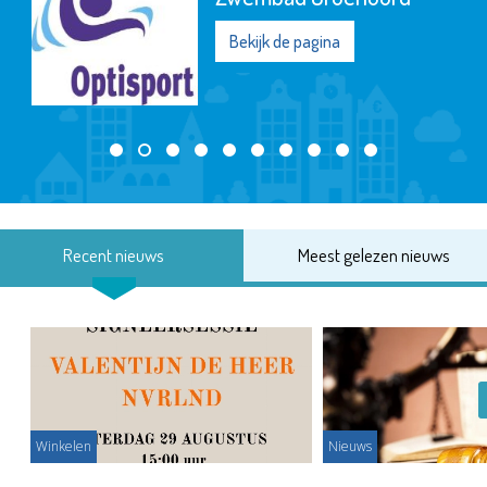
Bekijk de pagina
Recent nieuws
Meest gelezen nieuws
Winkelen
Nieuws