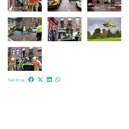
Deel dit via: