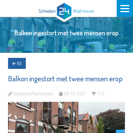
Balkon ingestort met twee mensen erop
112
Balkon ingestort met twee mensen erop
Redactie/Flashphoto
03-10-2021
112