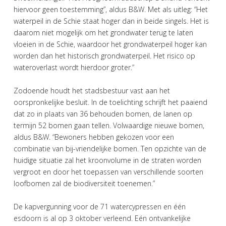
hiervoor geen toestemming”, aldus B&W. Met als uitleg: “Het
waterpeil in de Schie staat hoger dan in beide singels. Het is
daarom niet mogelijk om het grondwater terug te laten
vloeien in de Schie, waardoor het grondwaterpeil hoger kan
worden dan het historisch grondwaterpeil. Het risico op
wateroverlast wordt hierdoor groter.”
Zodoende houdt het stadsbestuur vast aan het
oorspronkelijke besluit. In de toelichting schrijft het paaiend
dat zo in plaats van 36 behouden bomen, de lanen op
termijn 52 bomen gaan tellen. Volwaardige nieuwe bomen,
aldus B&W. “Bewoners hebben gekozen voor een
combinatie van bij-vriendelijke bomen. Ten opzichte van de
huidige situatie zal het kroonvolume in de straten worden
vergroot en door het toepassen van verschillende soorten
loofbomen zal de biodiversiteit toenemen.”
De kapvergunning voor de 71 watercypressen en één
esdoorn is al op 3 oktober verleend. Eén ontvankelijke