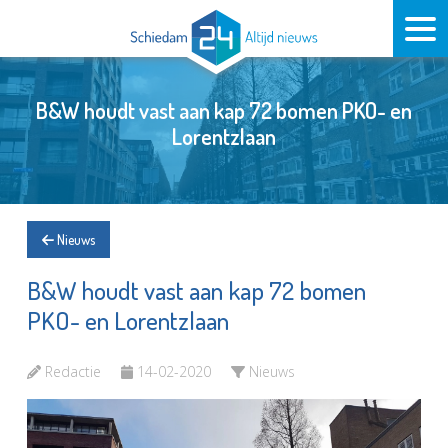
B&W houdt vast aan kap 72 bomen PKO- en
Lorentzlaan
Nieuws
B&W houdt vast aan kap 72 bomen
PKO- en Lorentzlaan
Redactie
14-02-2020
Nieuws