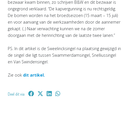
bezwaar kwam binnen, zo schrijven B&W en dit bezwaar is
ongegrond verklaard. “De kapvergunning is nu rechtsgeldig.
De bomen worden na het broedseizoen (15 maart – 15 juli)
en voor aanvang van de werkzaamheden door de aannemer
gekapt. (..) Naar verwachting kunnen we na de zomer
doorgaan met de herinrichting van de laatste twee lanen.”
PS. In dit artikel is de Sweelincksingel na plaatsing gewijzigd in
de singel die ligt tussen Swammerdamsingel, Snelliussingel
en Van Swindensingel.
Zie ook
dit artikel.
Deel dit via: