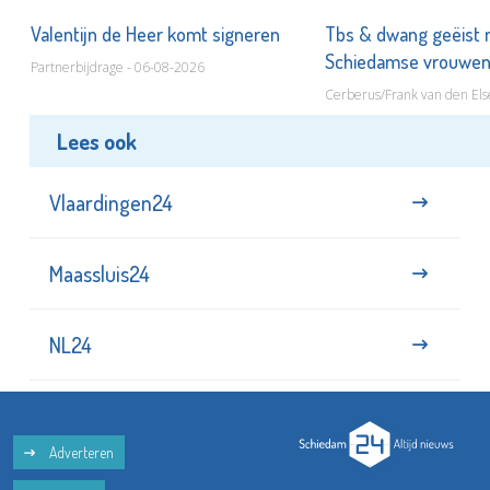
Valentijn de Heer komt signeren
Tbs & dwang geëist 
Schiedamse vrouwe
Partnerbijdrage - 06-08-2026
Cerberus/Frank van den Els
Lees ook
Vlaardingen24
Maassluis24
NL24
Adverteren