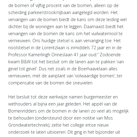
de bomen of vijftig procent van de bomen, alleen op de
scheiding parkeerstrook/rijbaan aangelegd worden. Het
vervangen van de bomen biedt de kans om deze leiding wel
dichter bij de woningen aan te leggen. Daarnaast biedt het
vervangen van de bomen de kans om het vuilwaterriool te
vernieuwen. Ons huidige stelsel is aan vervanging toe. Het
rioolstelsel in de Lorentzlaan is inmiddels 72 jaar en in de
Professor Kamerlingh Onneslaan 41 jaar oud.” Zodoende
kwam B&W tot het besluit om de lanen aan te pakken ‘van
gevel tot gevel’. Dus net zoals in de Boerhaavelaan alles
vernieuwen, met de aanplant van ‘volwaardige bomen’, ter
compensatie van de bomen die sneuvelen.
Het besluit tot deze werkwijze namen burgemeester en
wethouders al bijna een jaar geleden. Het appèl van de
Bomenridders om de bomen in de lanen zo veel als mogelijk
te behouden (ondersteund door een notitie van Mos
Grondwatertechniek), zette het college ertoe nieuw
onderzoek te laten uitvoeren. Dit ging in het bijzonder uit