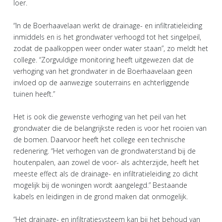
loer.
“In de Boerhaavelaan werkt de drainage- en infiltratieleiding
inmiddels en is het grondwater verhoogd tot het singelpeil,
zodat de paalkoppen weer onder water staan”, zo meldt het
college. “Zorgvuldige monitoring heeft uitgewezen dat de
verhoging van het grondwater in de Boerhaavelaan geen
invloed op de aanwezige souterrains en achterliggende
tuinen heeft.”
Het is ook die gewenste verhoging van het peil van het
grondwater die de belangrijkste reden is voor het rooien van
de bomen. Daarvoor heeft het college een technische
redenering. “Het verhogen van de grondwaterstand bij de
houtenpalen, aan zowel de voor- als achterzijde, heeft het
meeste effect als de drainage- en infiltratieleiding zo dicht
mogelijk bij de woningen wordt aangelegd.” Bestaande
kabels en leidingen in de grond maken dat onmogelijk.
“Het drainage- en infiltratiesysteem kan bij het behoud van