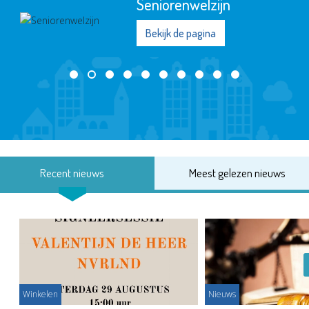
Energiehulp Schiedam
Bekijk de pagina
Recent nieuws
Meest gelezen nieuws
Winkelen
Nieuws