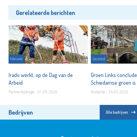
Gerelateerde berichten
Nieuws
Gezond
en
Irado werkt, op de Dag van de
Groen Links conclude
Arbeid
Schiedamse groen is 
Partnerbijdrage - 01-05-2026
Redactie - 16-03-2026
Bedrijven
Alle bedrijven