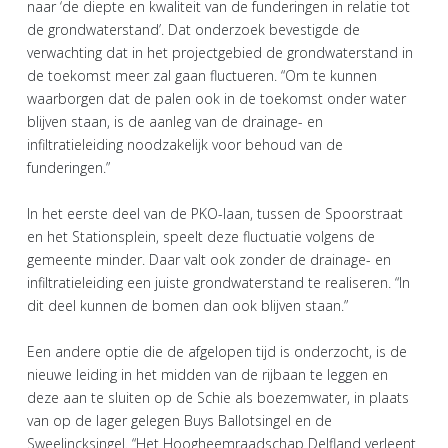
naar ‘de diepte en kwaliteit van de funderingen in relatie tot
de grondwaterstand’. Dat onderzoek bevestigde de
verwachting dat in het projectgebied de grondwaterstand in
de toekomst meer zal gaan fluctueren. “Om te kunnen
waarborgen dat de palen ook in de toekomst onder water
blijven staan, is de aanleg van de drainage- en
infiltratieleiding noodzakelijk voor behoud van de
funderingen.”
In het eerste deel van de PKO-laan, tussen de Spoorstraat
en het Stationsplein, speelt deze fluctuatie volgens de
gemeente minder. Daar valt ook zonder de drainage- en
infiltratieleiding een juiste grondwaterstand te realiseren. “In
dit deel kunnen de bomen dan ook blijven staan.”
Een andere optie die de afgelopen tijd is onderzocht, is de
nieuwe leiding in het midden van de rijbaan te leggen en
deze aan te sluiten op de Schie als boezemwater, in plaats
van op de lager gelegen Buys Ballotsingel en de
Sweelincksingel. “Het Hoogheemraadschap Delfland verleent