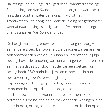
Ballotsingel en de Singel die ligt tussen Swammerdamsingel,
Snelliussingel en Van Swindensingel. Is het grondwaterpeil te
laag, dan loopt er water de leiding in; wordt het
grondwaterpeil te hoog, dan voert de leiding het grondwater
weer af naar de singels. ie ligt tussen Swammerdamsingel,
Snelliussingel en Van Swindensingel.
De hoogte van het grondwater is een belangrijke zorg van
een andere groep betrokkenen. De bewoners, eigenaren en
ook omwonenden van de PKO-laan en Lorentzlaan. Zij zijn
bezorgd over de fundering van hun woningen en richtten zich
aan het stadsbestuur door middel van een petitie. Hun
belang heeft B&W nadrukkelijk willen meewegen in hun
besluitvorming. De Waterwet legt de gemeente een
inspanningsverplichting op om de grondwaterstand op peil
te houden in het openbaar gebied, ook om
funderingsschade aan woningen te voorkomen. Die kan
optreden als de houten palen, ook onder de woningen in de
lanen in oost, droog komen te staan; houtrot ligt dan op de