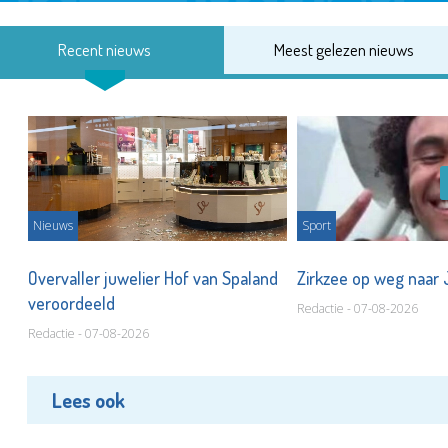
Recent nieuws
Meest gelezen nieuws
Nieuws
Sport
Overvaller juwelier Hof van Spaland
Zirkzee op weg naar
veroordeeld
Redactie - 07-08-2026
Redactie - 07-08-2026
Lees ook