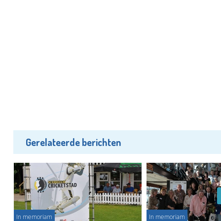
Gerelateerde berichten
In memoriam
In memoriam