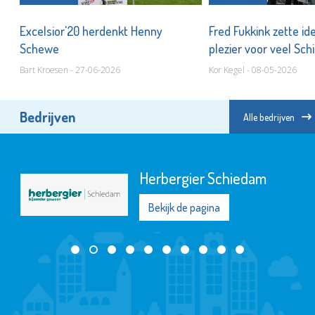
25
Excelsior'20 herdenkt Henny
Fred Fukkink zette i
Schewe
plezier voor veel S
Bart Kroesen - 27-06-2026
Kor Kegel - 08-05-2026
Bedrijven
Alle bedrijven
Herbergier Schiedam
Bekijk de pagina