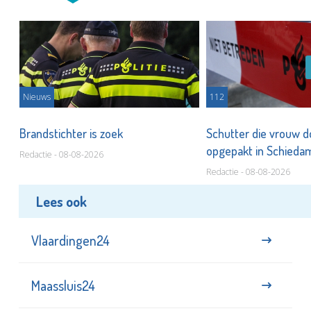
Nieuws
112
Brandstichter is zoek
Schutter die vrouw 
opgepakt in Schied
Redactie - 08-08-2026
Redactie - 08-08-2026
Lees ook
Vlaardingen24
Maassluis24