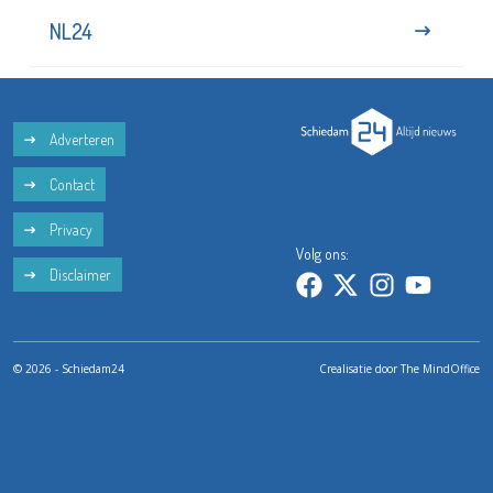
NL24
Adverteren
Contact
Privacy
Volg ons:
Disclaimer
© 2026 - Schiedam24
Crealisatie door
The MindOffice