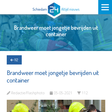
Brandweer moet jongetje bevrijden uit
container
112
Brandweer moet jongetje bevrijden uit
container
Redactie/Flashphoto
05-05-2021
112