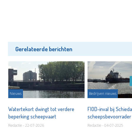
Gerelateerde berichten
Nieuws
Bedrijven nieuws
bij
Watertekort dwingt tot verdere
FIOD-inval bij Schie
beperking scheepvaart
scheepsbevoorrade
Redactie - 22-07-2026
Redactie - 04-07-2025