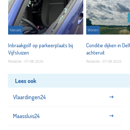
Nieuws
Wonen
Inbraakgolf op parkeerplaats bij
Conditie dijken in Del
Vijfsluizen
achteruit
Redactie - 07-08-2026
Redactie - 07-08-2026
Lees ook
Vlaardingen24
Maassluis24