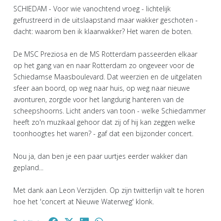
SCHIEDAM - Voor wie vanochtend vroeg - lichtelijk
gefrustreerd in de uitslaapstand maar wakker geschoten -
dacht: waarom ben ik klaarwakker? Het waren de boten.
De MSC Preziosa en de MS Rotterdam passeerden elkaar
op het gang van en naar Rotterdam zo ongeveer voor de
Schiedamse Maasboulevard. Dat weerzien en de uitgelaten
sfeer aan boord, op weg naar huis, op weg naar nieuwe
avonturen, zorgde voor het langdurig hanteren van de
scheepshoorns. Licht anders van toon - welke Schiedammer
heeft zo'n muzikaal gehoor dat zij of hij kan zeggen welke
toonhoogtes het waren? - gaf dat een bijzonder concert.
Nou ja, dan ben je een paar uurtjes eerder wakker dan
gepland...
Met dank aan Leon Verzijden. Op zijn twitterlijn valt te horen
hoe het 'concert at Nieuwe Waterweg' klonk.