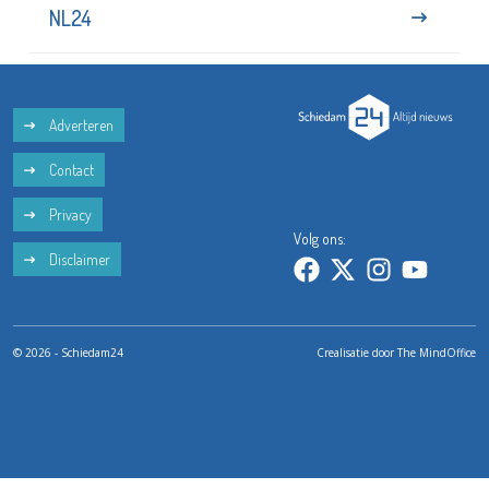
NL24
Adverteren
Contact
Privacy
Volg ons:
Disclaimer
© 2026 - Schiedam24
Crealisatie door
The MindOffice