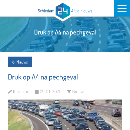
Druk op A4 na pechgeval
Nieuws
Druk op A4 na pechgeval
Redactie
09-01-2020
Nieuws