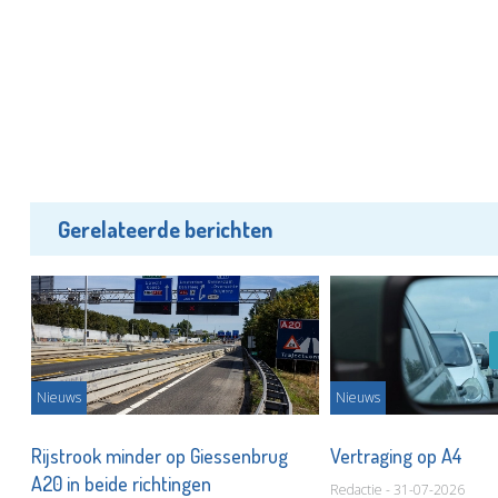
Gerelateerde berichten
Nieuws
Nieuws
Rijstrook minder op Giessenbrug
Vertraging op A4
A20 in beide richtingen
Redactie - 31-07-2026