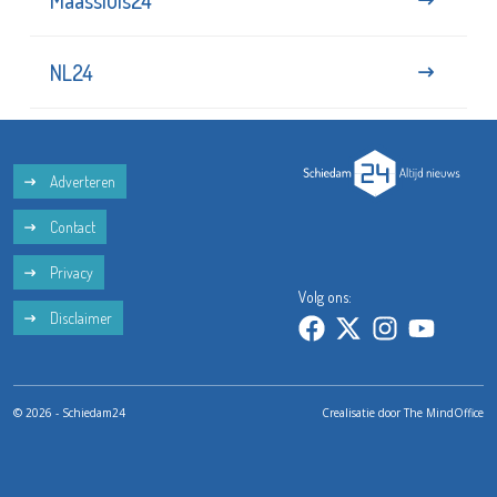
NL24
Adverteren
Contact
Privacy
Volg ons:
Disclaimer
© 2026 - Schiedam24
Crealisatie door
The MindOffice