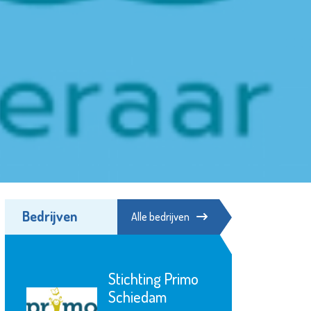
Bedrijven
Alle bedrijven
Stichting Primo
Schiedam