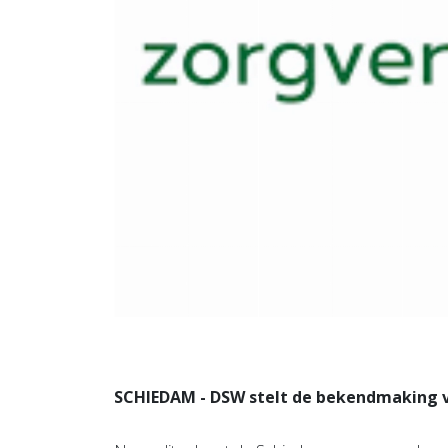
SCHIEDAM - DSW stelt de bekendmaking v