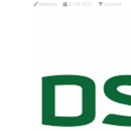
Bekijk de pagina
Bekijk d
Redactie
27-09-2021
Gezond