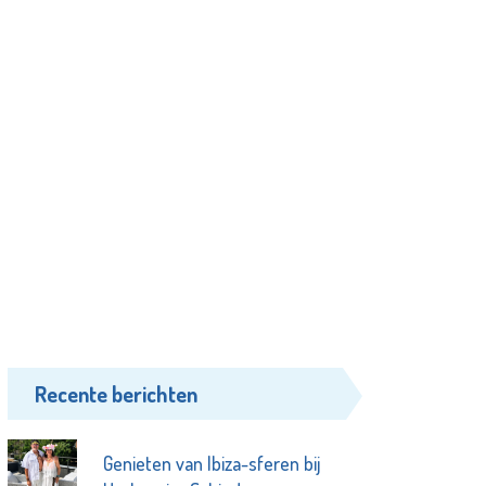
Recente berichten
Genieten van Ibiza-sferen bij