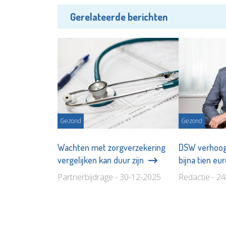
Gerelateerde berichten
Gezond
Gezond
Wachten met zorgverzekering
DSW verhoog
vergelijken kan duur zijn
bijna tien eu
Partnerbijdrage - 30-12-2025
Redactie - 2