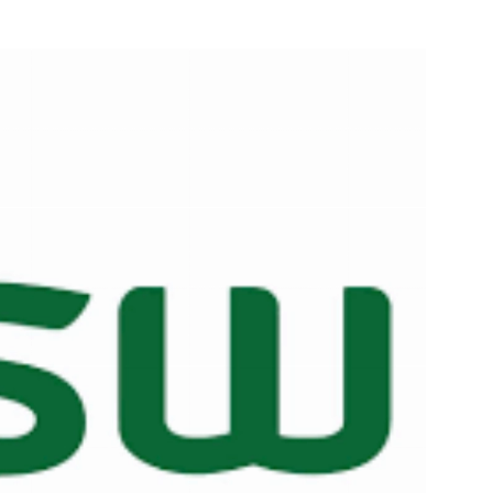
e pagina
Bekijk de pagina