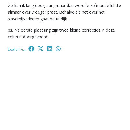
Zo kan ik lang doorgaan, maar dan word je zo´n oude lul die
almaar over vroeger praat. Behalve als het over het
slavernijverleden gaat natuurlijk.
ps. Na eerste plaatsing zijn twee kleine correcties in deze
column doorgevoerd.
Deel dit via: