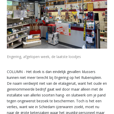
Engering, afgelopen week, de laatste loodjes
COLUMN - Het doek is dan eindelijk gevallen: klussers
kunnen niet meer terecht bij Engering op het Rubensplein.
De naam verdwijnt niet van de etalageruit, want het oude en
gerenommeerde bedrijf gaat wel door maar alleen met de
installatie van allerlei soorten hang- en sluitwerk om je pand
tegen ongewenst bezoek te beschermen. Toch is het een
verlies, want wie in Schiedam ijzerwaren zoekt, moet nu
naar de grote ketenzaken waar het jeugdig personeel maar