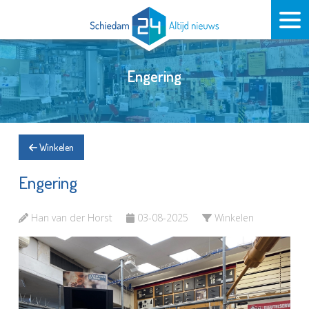
Engering
Winkelen
Engering
Han van der Horst
03-08-2025
Winkelen