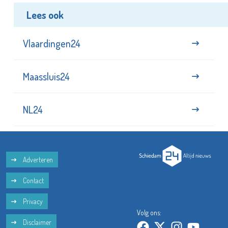
Lees ook
Vlaardingen24
Maassluis24
NL24
Adverteren
Contact
Privacy
Volg ons:
Disclaimer