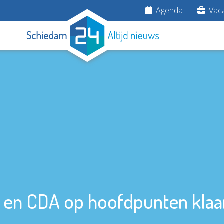
Agenda
Vaca
 en CDA op hoofdpunten klaa