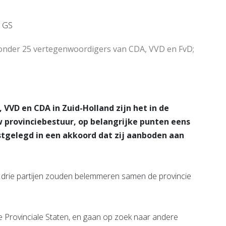
e pagina
Bekijk de pagina
ronder 25 vertegenwoordigers van CDA, VVD en FvD;
VVD en CDA in Zuid-Holland zijn het in de
 provinciebestuur, op belangrijke punten eens
tgelegd in een akkoord dat zij aanboden aan
de drie partijen zouden belemmeren samen de provincie
e Provinciale Staten, en gaan op zoek naar andere