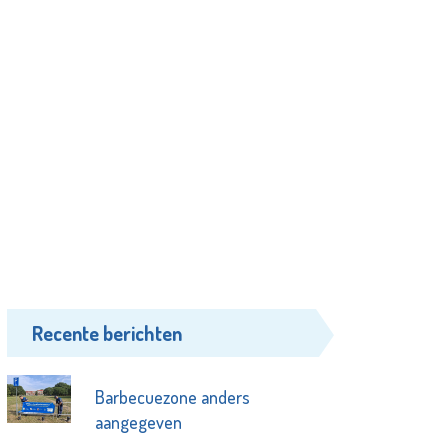
Recente berichten
Barbecuezone anders
aangegeven