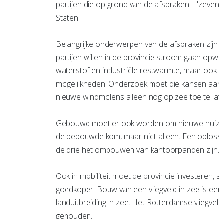
partijen die op grond van de afspraken – 'zeve
Staten.
Belangrijke onderwerpen van de afspraken zijn
partijen willen in de provincie stroom gaan op
waterstof en industriële restwarmte, maar ook v
mogelijkheden. Onderzoek moet die kansen aan 
nieuwe windmolens alleen nog op zee toe te la
Gebouwd moet er ook worden om nieuwe huizen
de bebouwde kom, maar niet alleen. Een oploss
de drie het ombouwen van kantoorpanden zijn.
Ook in mobiliteit moet de provincie investeren,
goedkoper. Bouw van een vliegveld in zee is ee
landuitbreiding in zee. Het Rotterdamse vlie
gehouden.