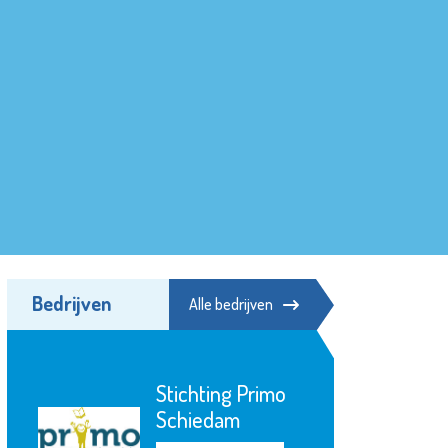
Bedrijven
Alle bedrijven
Stichting Primo
Schiedam