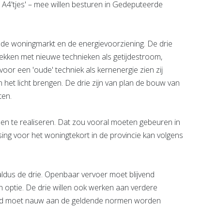
n A4'tjes' – mee willen besturen in Gedeputeerde
 de woningmarkt en de energievoorziening. De drie
wekken met nieuwe technieken als getijdestroom,
oor een 'oude' techniek als kernenergie zien zij
het licht brengen. De drie zijn van plan de bouw van
ten.
 te realiseren. Dat zou vooral moeten gebeuren in
ing voor het woningtekort in de provincie kan volgens
 aldus de drie. Openbaar vervoer moet blijvend
n optie. De drie willen ook werken aan verdere
gveld moet nauw aan de geldende normen worden