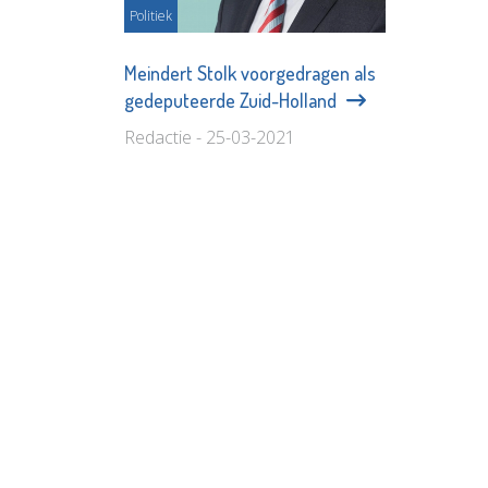
Politiek
Meindert Stolk voorgedragen als
gedeputeerde Zuid-Holland
Redactie - 25-03-2021