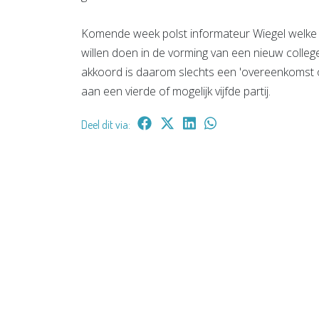
Komende week polst informateur Wiegel welke 
willen doen in de vorming van een nieuw coll
akkoord is daarom slechts een 'overeenkomst o
aan een vierde of mogelijk vijfde partij.
Deel dit via: