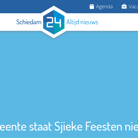
Agenda
Vaca
ente staat Sjieke Feesten nie