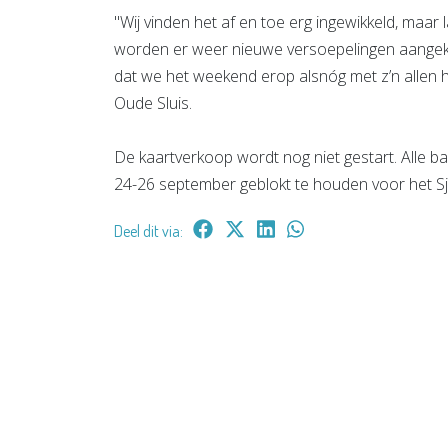
"Wij vinden het af en toe erg ingewikkeld, maar 
worden er weer nieuwe versoepelingen aangek
dat we het weekend erop alsnóg met z’n allen 
Oude Sluis.
De kaartverkoop wordt nog niet gestart. Alle 
24-26 september geblokt te houden voor het S
Deel dit via: