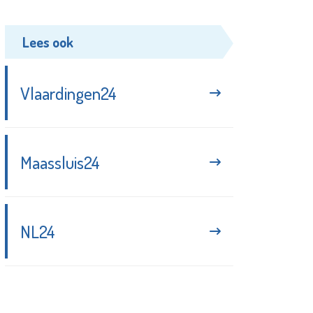
Lees ook
Vlaardingen24
Maassluis24
NL24