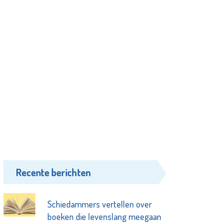
Recente berichten
Schiedammers vertellen over
boeken die levenslang meegaan