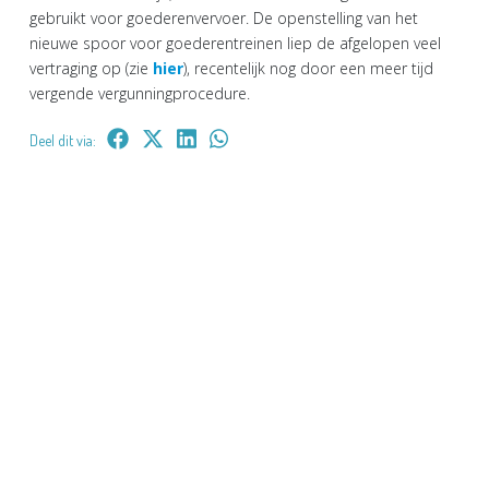
gebruikt voor goederenvervoer. De openstelling van het
nieuwe spoor voor goederentreinen liep de afgelopen veel
vertraging op (zie
hier
), recentelijk nog door een meer tijd
vergende vergunningprocedure.
Deel dit via: