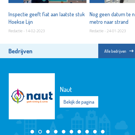
zee
Inspectie geeft fiat aan laatste stuk
Nog geen datum te 
Hoekse Lijn
metro naar strand
Redactie - 14-02-2023
Redactie - 24-01-2023
Bedrijven
Alle bedrijven
Naut
Bekijk de pagina