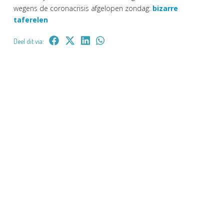
wegens de coronacrisis afgelopen zondag:
bizarre
taferelen
Deel dit via: