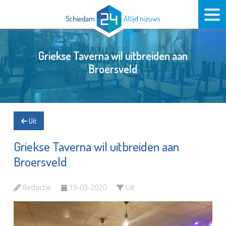
Griekse Taverna wil uitbreiden aan
Broersveld
Uit
Griekse Taverna wil uitbreiden aan
Broersveld
Redactie
19-03-2020
Uit