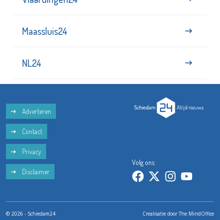
Maassluis24
NL24
Adverteren
Contact
Privacy
Volg ons:
Disclaimer
© 2026 - Schiedam24
Crealisatie door
The MindOffice