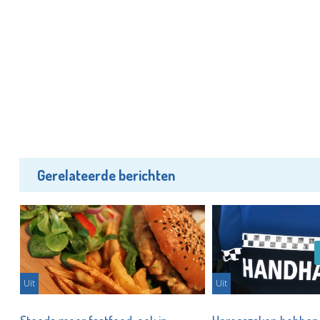
Gerelateerde berichten
Uit
Uit