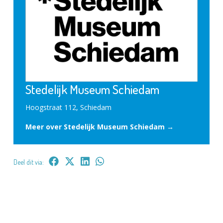
Stedelijk Museum Schiedam
Hoogstraat 112, Schiedam
Meer over Stedelijk Museum Schiedam →
Deel dit via: