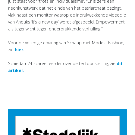
juist staat voor 'trots en individualisme'. "Er is zelfs een
neonkunstwerk dat het einde van het patriarchaat bezingt,
vlak naast een monitor waarop de indrukwekkende videoclip
van Anouks ‘It’s a new day’ wordt afgespeeld. Empowerment
als tegenwicht tegen onderdrukkende verhulling."
Voor de volledige ervaring van Schaap met Modest Fashion,
zie
hier.
Schiedam24 schreef eerder over de tentoonstelling, zie
dit
artikel.