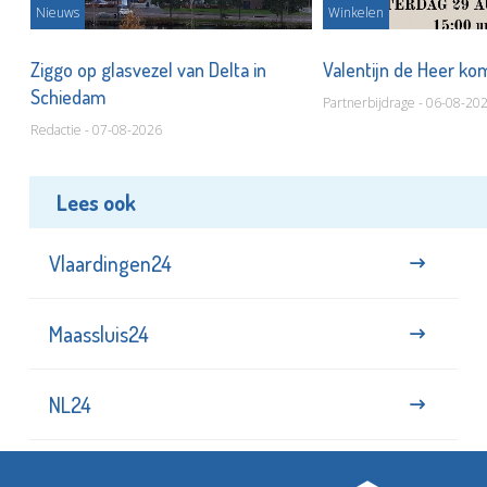
Nieuws
Winkelen
ot
Ziggo op glasvezel van Delta in
Valentijn de Heer ko
Schiedam
Partnerbijdrage - 06-08-20
Redactie - 07-08-2026
Lees ook
Vlaardingen24
Maassluis24
NL24