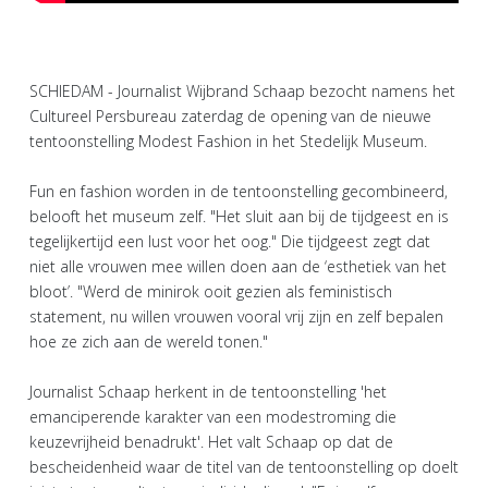
SCHIEDAM - Journalist Wijbrand Schaap bezocht namens het
Cultureel Persbureau zaterdag de opening van de nieuwe
tentoonstelling Modest Fashion in het Stedelijk Museum.
Fun en fashion worden in de tentoonstelling gecombineerd,
belooft het museum zelf. "Het sluit aan bij de tijdgeest en is
tegelijkertijd een lust voor het oog." Die tijdgeest zegt dat
niet alle vrouwen mee willen doen aan de ‘esthetiek van het
bloot’. "Werd de minirok ooit gezien als feministisch
statement, nu willen vrouwen vooral vrij zijn en zelf bepalen
hoe ze zich aan de wereld tonen."
Journalist Schaap herkent in de tentoonstelling 'het
emanciperende karakter van een modestroming die
keuzevrijheid benadrukt'. Het valt Schaap op dat de
bescheidenheid waar de titel van de tentoonstelling op doelt