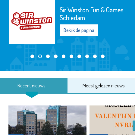
Sir Winston Fun & Games
Schiedam
Bekijk de pagina
Recent nieuws
Meest gelezen nieuws