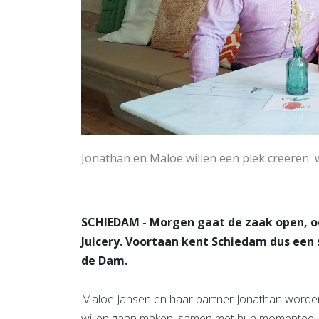
Jonathan en Maloe willen een plek creëren 'w
SCHIEDAM - Morgen gaat de zaak open, oo
Juicery. Voortaan kent Schiedam dus een 
de Dam.
Maloe Jansen en haar partner Jonathan worde
willen gaan maken, samen met hun momenteel d