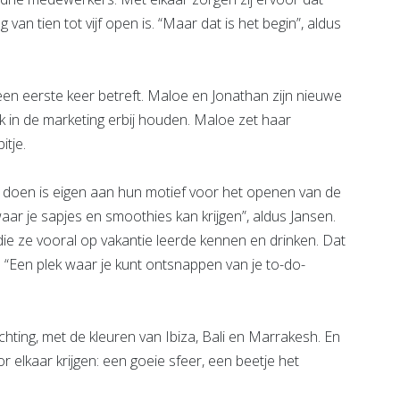
n tien tot vijf open is. “Maar dat is het begin”, aldus
en eerste keer betreft. Maloe en Jonathan zijn nieuwe
 in de marketing erbij houden. Maloe zet haar
itje.
 doen is eigen aan hun motief voor het openen van de
k waar je sapjes en smoothies kan krijgen”, aldus Jansen.
die ze vooral op vakantie leerde kennen en drinken. Dat
en. “Een plek waar je kunt ontsnappen van je to-do-
chting, met de kleuren van Ibiza, Bali en Marrakesh. En
 elkaar krijgen: een goeie sfeer, een beetje het