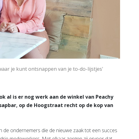
aar je kunt ontsnappen van je to-do-lijstjes'
k al is er nog werk aan de winkel van Peachy
sapbar, op de Hoogstraat recht op de kop van
n de ondernemers die de nieuwe zaak tot een succes
rie medewerkers. Met elkaar zorgen zij ervoor dat