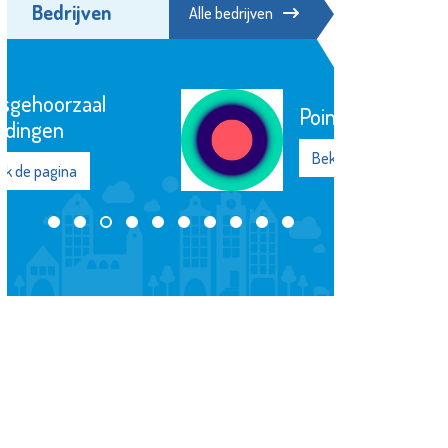
Bedrijven
Alle bedrijven
Pointer
Bekijk de pagina