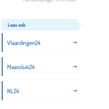
Lees ook
Vlaardingen24
Maassluis24
NL24