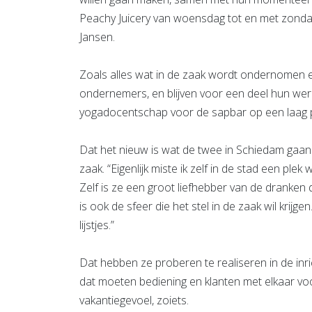
Peachy Juicery van woensdag tot en met zondag va
Jansen.
Zoals alles wat in de zaak wordt ondernomen e
ondernemers, en blijven voor een deel hun werk
yogadocentschap voor de sapbar op een laag p
Dat het nieuw is wat de twee in Schiedam gaan
zaak. “Eigenlijk miste ik zelf in de stad een ple
Zelf is ze een groot liefhebber van de dranken 
is ook de sfeer die het stel in de zaak wil krijg
lijstjes.”
Dat hebben ze proberen te realiseren in de inri
dat moeten bediening en klanten met elkaar voor
vakantiegevoel, zoiets.