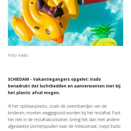
Foto Irado
SCHIEDAM - Vakantiegangers opgelet: Irado
benadrukt dat luchtbedden en aanverwanten niet bij
het plastic afval mogen.
Al het opblaasplastic, zoals de zwembandjes van de
kinderen, moeten weggegooid worden bij het restafval. Past
het niet in de restafvalcontainer, breng het dan met andere
afgedankte (zomer)spullen naar de milieustraat, roept Irado