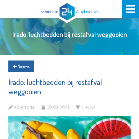
Irado: luchtbedden bij restafval weggooien
Nieuws
Irado: luchtbedden bij restafval
weggooien
Advertorial
09-08-2021
Nieuws