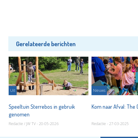
Gerelateerde berichten
Uit
Nieuws
ol
Speeltuin Sterrebos in gebruik
Kom naar Afval: The
genomen
Redactie / JW TV - 20-05-2026
Redactie - 27-03-2025