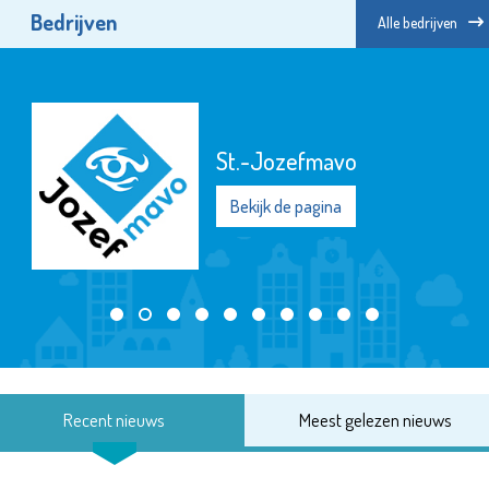
Bedrijven
Alle bedrijven
St.-Jozefmavo
Bekijk de pagina
Recent nieuws
Meest gelezen nieuws