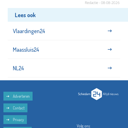
Redactie - 08-08-2026
Lees ook
Vlaardingen24
Maassluis24
NL24
Adverteren
Contact
Privacy
Volg ons: