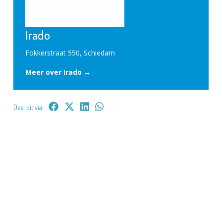
Irado
Fokkerstraat 550, Schiedam
Meer over Irado →
Deel dit via: