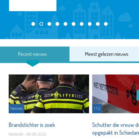
Recent nieuws
Meest gelezen nieuws
Nieuws
112
Brandstichter is zoek
Schutter die vrouw 
opgepakt in Schied
Redactie - 08-08-2026