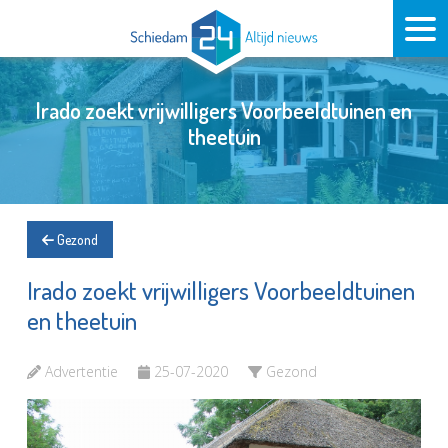
Irado zoekt vrijwilligers Voorbeeldtuinen en
theetuin
Gezond
Irado zoekt vrijwilligers Voorbeeldtuinen
en theetuin
Advertentie
25-07-2020
Gezond