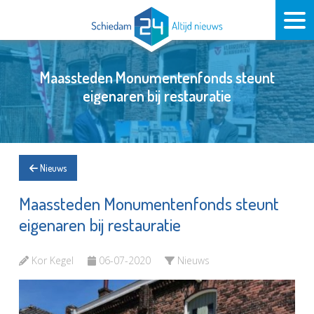
Maassteden Monumentenfonds steunt
eigenaren bij restauratie
Nieuws
Maassteden Monumentenfonds steunt
eigenaren bij restauratie
Kor Kegel
06-07-2020
Nieuws