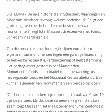
SCHIEDAM – De rijke historie die in Schiedam, Vlaardingen en
Maassluis zichtbaar is vraagt wel om onderhoud. “Er ligt een
grote opgave in het behoud en herbestemmen van
monumenten”, zegt John Massaar, directeur van het Fonds
Schiedam Vlaardingen e.o.
Om die reden trekt het fonds vijf miljoen euro uit om
eigenaren van monumenten tegen een gunstige financiering
te helpen bij restauratie, verduurzaming of herbestemming.
Het bedrag wordt gestort in het Maassteden
Monumentenfonds, een initiatief tot samenwerking tussen
het regionale fonds en het Nationaal Restauratiefonds. Daar
kunnen eigenaren van monumenten een beroep op doen.
“Ondanks deze onzekere tijd door de uitbraak van Covid-19
zijn de partners blij dat deze samenwerking van start kan
gaan”, zegt Massaar. “Het Maassteden Monumentenfonds is
ontstaan vanuit de doelstelling om maatschappelijk