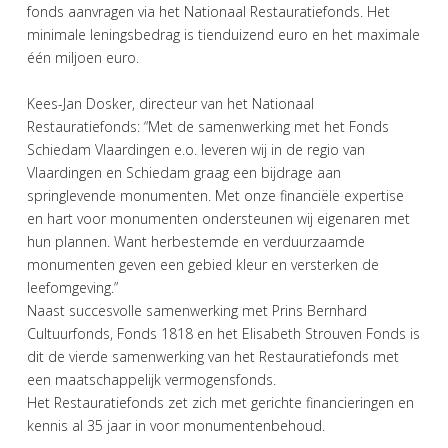
fonds aanvragen via het Nationaal Restauratiefonds. Het
minimale leningsbedrag is tienduizend euro en het maximale
één miljoen euro.
Kees-Jan Dosker, directeur van het Nationaal
Restauratiefonds: “Met de samenwerking met het Fonds
Schiedam Vlaardingen e.o. leveren wij in de regio van
Vlaardingen en Schiedam graag een bijdrage aan
springlevende monumenten. Met onze financiële expertise
en hart voor monumenten ondersteunen wij eigenaren met
hun plannen. Want herbestemde en verduurzaamde
monumenten geven een gebied kleur en versterken de
leefomgeving.”
Naast succesvolle samenwerking met Prins Bernhard
Cultuurfonds, Fonds 1818 en het Elisabeth Strouven Fonds is
dit de vierde samenwerking van het Restauratiefonds met
een maatschappelijk vermogensfonds.
Het Restauratiefonds zet zich met gerichte financieringen en
kennis al 35 jaar in voor monumentenbehoud.