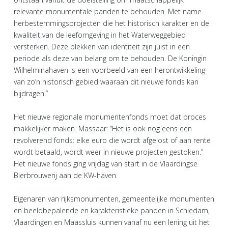
relevante monumentale panden te behouden. Met name
herbestemmingsprojecten die het historisch karakter en de
kwaliteit van de leefomgeving in het Waterweggebied
versterken. Deze plekken van identiteit zijn juist in een
periode als deze van belang om te behouden. De Koningin
Wilhelminahaven is een voorbeeld van een herontwikkeling
van zo’n historisch gebied waaraan dit nieuwe fonds kan
bijdragen.”
Het nieuwe regionale monumentenfonds moet dat proces
makkelijker maken. Massaar: “Het is ook nog eens een
revolverend fonds: elke euro die wordt afgelost of aan rente
wordt betaald, wordt weer in nieuwe projecten gestoken.”
Het nieuwe fonds ging vrijdag van start in de Vlaardingse
Bierbrouwerij aan de KW-haven.
Eigenaren van rijksmonumenten, gemeentelijke monumenten
en beeldbepalende en karakteristieke panden in Schiedam,
Vlaardingen en Maassluis kunnen vanaf nu een lening uit het