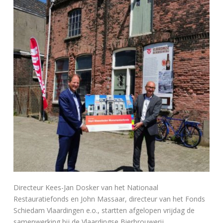
Directeur Kees-Jan Dosker van het Nationaal
Restauratiefonds en John Massaar, directeur van het Fonds
Schiedam Vlaardingen e.o., startten afgelopen vrijdag de
samenwerking bij de Vlaardingse Bierbrouwerij