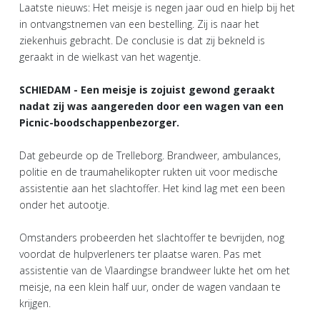
Laatste nieuws: Het meisje is negen jaar oud en hielp bij het
in ontvangstnemen van een bestelling. Zij is naar het
ziekenhuis gebracht. De conclusie is dat zij bekneld is
geraakt in de wielkast van het wagentje.
SCHIEDAM - Een meisje is zojuist gewond geraakt
nadat zij was aangereden door een wagen van een
Picnic-boodschappenbezorger.
Dat gebeurde op de Trelleborg. Brandweer, ambulances,
politie en de traumahelikopter rukten uit voor medische
assistentie aan het slachtoffer. Het kind lag met een been
onder het autootje.
Omstanders probeerden het slachtoffer te bevrijden, nog
voordat de hulpverleners ter plaatse waren. Pas met
assistentie van de Vlaardingse brandweer lukte het om het
meisje, na een klein half uur, onder de wagen vandaan te
krijgen.