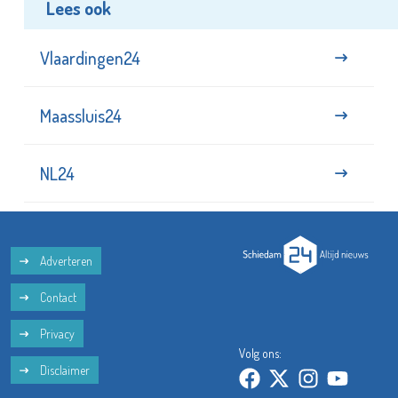
Lees ook
Vlaardingen24
Maassluis24
NL24
Adverteren
Contact
Privacy
Volg ons:
Disclaimer