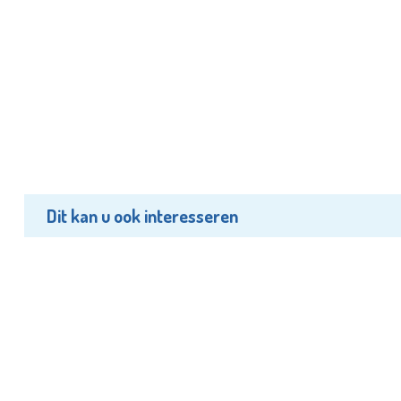
Dit kan u ook interesseren