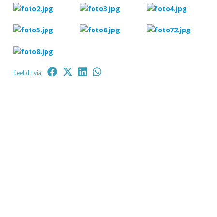
Deel dit via: