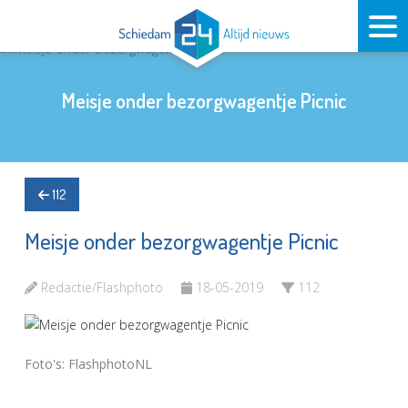
Meisje onder bezorgwagentje Picnic
112
Meisje onder bezorgwagentje Picnic
Redactie/Flashphoto
18-05-2019
112
Foto's: FlashphotoNL