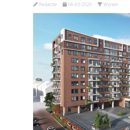
Redactie
06-03-2020
Wonen
Bekijk de pagina
Bekijk d