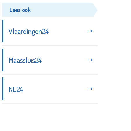
Lees ook
Vlaardingen24
Maassluis24
NL24