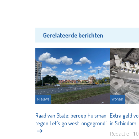
Gerelateerde berichten
Nieuws
Wonen
Raad van State: beroep Huisman
Extra geld v
tegen Let's go west 'ongegrond'
in Schiedam
Redactie - 1