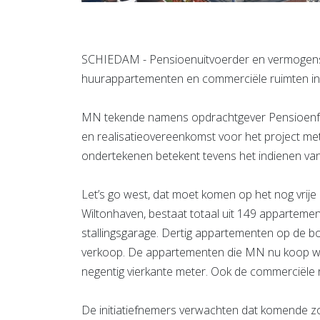
SCHIEDAM - Pensioenuitvoerder en vermogen
huurappartementen en commerciële ruimten in 
MN tekende namens opdrachtgever Pensioenf
en realisatieovereenkomst voor het project 
ondertekenen betekent tevens het indienen va
Let’s go west, dat moet komen op het nog vrije 
Wiltonhaven, bestaat totaal uit 149 apparteme
stallingsgarage. Dertig appartementen op de bo
verkoop. De appartementen die MN nu koop w
negentig vierkante meter. Ook de commerciële r
De initiatiefnemers verwachten dat komende