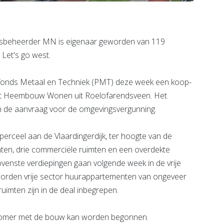
sbeheerder MN is eigenaar geworden van 119
Let's go west.
onds Metaal en Techniek (PMT) deze week een koop-
met Heembouw Wonen uit Roelofarendsveen. Het
n de aanvraag voor de omgevingsvergunning.
perceel aan de Vlaardingerdijk, ter hoogte van de
nten, drie commerciële ruimten en een overdekte
venste verdiepingen gaan volgende week in de vrije
orden vrije sector huurappartementen van ongeveer
uimten zijn in de deal inbegrepen.
 zomer met de bouw kan worden begonnen.