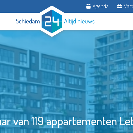
Agenda
Vaca
ar van 119 appartementen Let