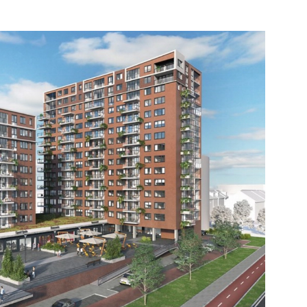
Schiedam
e pagina
Bekijk de pagina