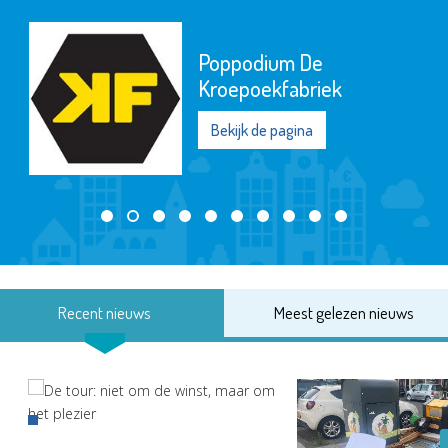
Poppodium De
Kroepoekfabriek
Bekijk de pagina
Recent nieuws
Meest gelezen nieuws