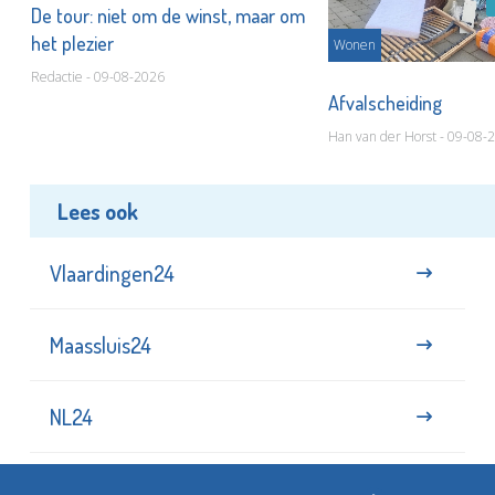
De tour: niet om de winst, maar om
het plezier
Wonen
Redactie - 09-08-2026
Afvalscheiding
Han van der Horst - 09-08-
Lees ook
Vlaardingen24
Maassluis24
NL24