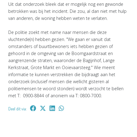
Uit dat onderzoek bleek dat er mogelijk nog een gewonde
betrokken was bij het incident. Die zou, al dan niet met hulp
van anderen, de woning hebben weten te verlaten.
De politie zoekt met name naar mensen die deze
vluchtende(n) hebben gezien. "We gaan er vanuit dat
omstanders of buurtbewoners iets hebben gezien of
gehoord in de omgeving van de Boomgaardstraat en
aangrenzende straten, waaronder de Bagijnhof, Lange
Kerkstraat, Grote Markt en Ooievaarsteeg." Wie meent
informatie te kunnen verstrekken die bijdraagt aan het
onderzoek (inclusief mensen die wellicht gisteren al
politiemensen te woord stonden) wordt verzocht te bellen
met T: 0900-8844 of anoniem via T: 0800-7000.
Deel dit via: