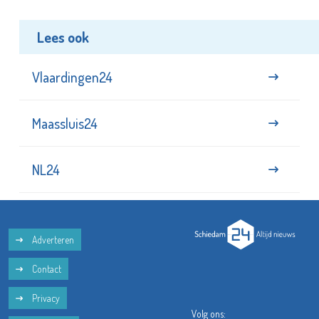
Lees ook
Vlaardingen24
Maassluis24
NL24
Adverteren
Contact
Privacy
Volg ons: