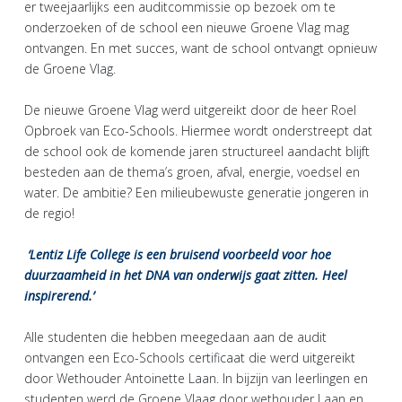
er tweejaarlijks een auditcommissie op bezoek om te
onderzoeken of de school een nieuwe Groene Vlag mag
ontvangen. En met succes, want de school ontvangt opnieuw
de Groene Vlag.
De nieuwe Groene Vlag werd uitgereikt door de heer Roel
Opbroek van Eco-Schools. Hiermee wordt onderstreept dat
de school ook de komende jaren structureel aandacht blijft
besteden aan de thema’s groen, afval, energie, voedsel en
water. De ambitie? Een milieubewuste generatie jongeren in
de regio!
‘Lentiz Life College is een bruisend voorbeeld voor hoe
duurzaamheid in het DNA van onderwijs gaat zitten. Heel
inspirerend.’
Alle studenten die hebben meegedaan aan de audit
ontvangen een Eco-Schools certificaat die werd uitgereikt
door Wethouder Antoinette Laan. In bijzijn van leerlingen en
studenten werd de Groene Vlaag door wethouder Laan en