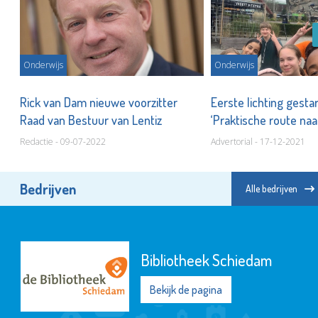
Onderwijs
Onderwijs
Rick van Dam nieuwe voorzitter
Eerste lichting gesta
Raad van Bestuur van Lentiz
‘Praktische route naa
Redactie - 09-07-2022
Advertorial - 17-12-2021
Bedrijven
Alle bedrijven
Bibliotheek Schiedam
Bekijk de pagina