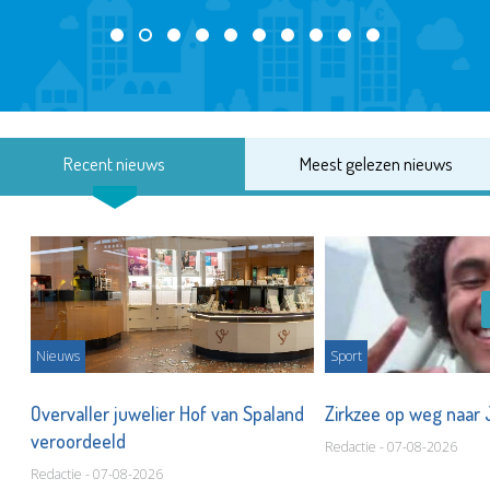
Recent nieuws
Meest gelezen nieuws
Nieuws
Sport
Overvaller juwelier Hof van Spaland
Zirkzee op weg naar
veroordeeld
Redactie - 07-08-2026
Redactie - 07-08-2026