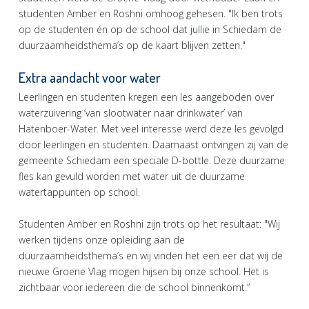
studenten Amber en Roshni omhoog gehesen. "Ik ben trots
op de studenten én op de school dat jullie in Schiedam de
duurzaamheidsthema’s op de kaart blijven zetten."
Extra aandacht voor water
Leerlingen en studenten kregen een les aangeboden over
waterzuivering ‘van slootwater naar drinkwater’ van
Hatenboer-Water. Met veel interesse werd deze les gevolgd
door leerlingen en studenten. Daarnaast ontvingen zij van de
gemeente Schiedam een speciale D-bottle. Deze duurzame
fles kan gevuld worden met water uit de duurzame
watertappunten op school.
Studenten Amber en Roshni zijn trots op het resultaat: "Wij
werken tijdens onze opleiding aan de
duurzaamheidsthema’s en wij vinden het een eer dat wij de
nieuwe Groene Vlag mogen hijsen bij onze school. Het is
zichtbaar voor iedereen die de school binnenkomt.”